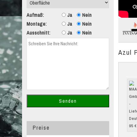
Aufmaß:
Ja
Nein
Montage:
Ja
Nein
Ausschnitt:
Ja
Nein
Azul P
Preise