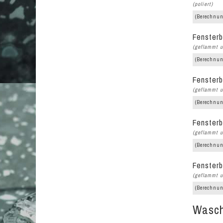
(poliert)
(Berechnun
Fensterb
(geflammt u
(Berechnun
Fensterb
(geflammt u
(Berechnun
Fensterb
(geflammt u
(Berechnun
Fensterb
(geflammt u
(Berechnun
Wasch