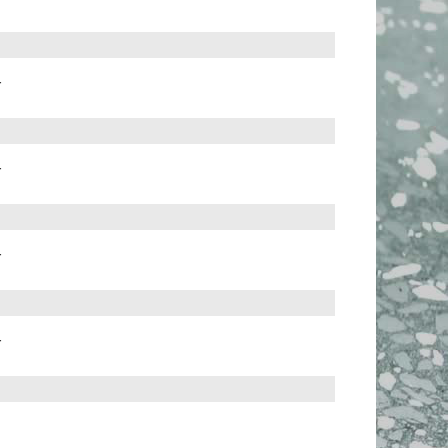
r
r
r
r