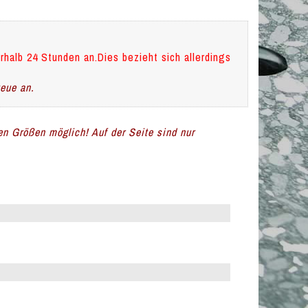
rhalb 24 Stunden an.Dies bezieht sich allerdings
teue an.
len Größen möglich! Auf der Seite sind nur