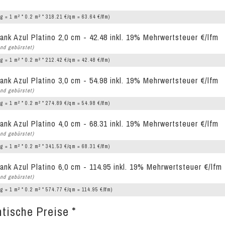
2
2
g = 1 m
* 0.2 m
* 318.21 €/qm = 63.64 €/lfm)
ank Azul Platino 2,0 cm - 42.48 inkl. 19% Mehrwertsteuer €/lfm
nd gebürstet)
2
2
g = 1 m
* 0.2 m
* 212.42 €/qm = 42.48 €/lfm)
ank Azul Platino 3,0 cm - 54.98 inkl. 19% Mehrwertsteuer €/lfm
nd gebürstet)
2
2
g = 1 m
* 0.2 m
* 274.89 €/qm = 54.98 €/lfm)
ank Azul Platino 4,0 cm - 68.31 inkl. 19% Mehrwertsteuer €/lfm
nd gebürstet)
2
2
g = 1 m
* 0.2 m
* 341.53 €/qm = 68.31 €/lfm)
ank Azul Platino 6,0 cm - 114.95 inkl. 19% Mehrwertsteuer €/lfm
nd gebürstet)
2
2
g = 1 m
* 0.2 m
* 574.77 €/qm = 114.95 €/lfm)
tische Preise *