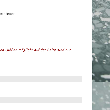
ertsteuer
llen Größen möglich! Auf der Seite sind nur
r
r
r