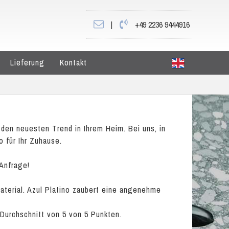
|
+49 2236 9444916
Lieferung
Kontakt
den neuesten Trend in Ihrem Heim. Bei uns, in
o für Ihr Zuhause.
 Anfrage!
Material. Azul Platino zaubert eine angenehme
 Durchschnitt von
5
von
5
Punkten.