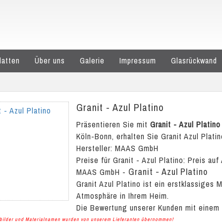
latten
Über uns
Galerie
Impressum
Glasrückwand
Granit - Azul Platino
Präsentieren Sie mit
Granit - Azul Platino
Köln-Bonn, erhalten Sie Granit Azul Platin
Hersteller: MAAS GmbH
Preise für Granit - Azul Platino:
Preis auf
Granit - Azul Platino
MAAS GmbH
-
Granit Azul Platino ist ein erstklassiges 
Atmosphäre in Ihrem Heim.
Die Bewertung unserer Kunden mit einem
albilder und Materialnamen wurden von unserem Lieferanten übernommen!