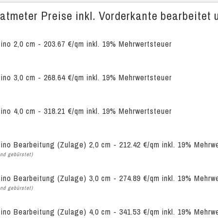
tmeter Preise inkl. Vorderkante bearbeitet u
tino 2,0 cm - 203.67 €/qm inkl. 19% Mehrwertsteuer
tino 3,0 cm - 268.64 €/qm inkl. 19% Mehrwertsteuer
tino 4,0 cm - 318.21 €/qm inkl. 19% Mehrwertsteuer
tino Bearbeitung (Zulage) 2,0 cm - 212.42 €/qm inkl. 19% Mehrw
nd gebürstet)
tino Bearbeitung (Zulage) 3,0 cm - 274.89 €/qm inkl. 19% Mehrw
nd gebürstet)
tino Bearbeitung (Zulage) 4,0 cm - 341.53 €/qm inkl. 19% Mehrw