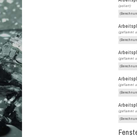
(poliert)
(Berechnun
Arbeitsp
(geflammt u
(Berechnun
Arbeitsp
(geflammt u
(Berechnun
Arbeitsp
(geflammt u
(Berechnun
Arbeitsp
(geflammt u
(Berechnun
Fenst