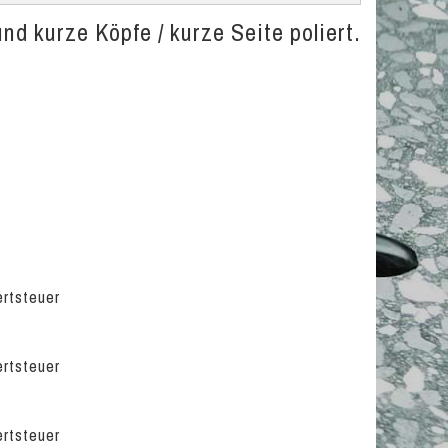
nd kurze Köpfe / kurze Seite poliert.
ertsteuer
ertsteuer
ertsteuer