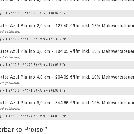
2
2
g = 1 m
* 0.6 m
* 318.21 €/qm = 190.92 €/lfm
latte Azul Platino 2,0 cm - 127.45 €/lfm inkl. 19% Mehrwertsteue
nd gebürstet)
2
2
g = 1 m
* 0.6 m
* 212.42 €/qm = 127.45 €/lfm
latte Azul Platino 3,0 cm - 164.93 €/lfm inkl. 19% Mehrwertsteue
nd gebürstet)
2
2
g = 1 m
* 0.6 m
* 274.89 €/qm = 164.93 €/lfm
latte Azul Platino 4,0 cm - 204.92 €/lfm inkl. 19% Mehrwertsteue
nd gebürstet)
2
2
g = 1 m
* 0.6 m
* 341.53 €/qm = 204.92 €/lfm
latte Azul Platino 6,0 cm - 344.86 €/lfm inkl. 19% Mehrwertsteue
nd gebürstet)
2
2
g = 1 m
* 0.6 m
* 574.77 €/qm = 344.86 €/lfm
erbänke Preise *