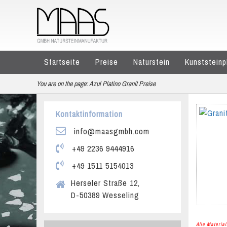
Startseite
Preise
Naturstein
Kunststeinp
You are on the page:
Azul Platino Granit Preise
Kontaktinformation
info@maasgmbh.com
+49 2236 9444916
+49 1511 5154013
Herseler Straße 12,
D-50389 Wesseling
Alle Materi