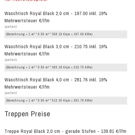
Waschtisch Royal Black 2,0 cm - 197.00 inkl. 19%
Mehrwertsteuer €/lfm
(poliert)
2
2
(Berechnung = 1 m
* 0.55 m
* 358.19 €/qm = 197.00 €/lfm)
Waschtisch Royal Black 3,0 cm - 210.75 inkl. 19%
Mehrwertsteuer €/lfm
(poliert)
2
2
(Berechnung = 1 m
* 0.55 m
* 383.18 €/qm = 210.75 €/lfm)
Waschtisch Royal Black 4,0 cm - 281.76 inkl. 19%
Mehrwertsteuer €/lfm
(poliert)
2
2
(Berechnung = 1 m
* 0.55 m
* 512.30 €/qm = 281.76 €/lfm)
Treppen Preise
Treppe Royal Black 2,0 cm - gerade Stufen - 139.81 €/lfm