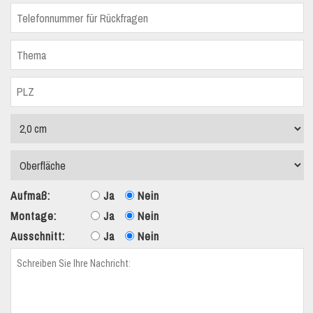
Aufmaß:
Ja
Nein
Montage:
Ja
Nein
Ausschnitt:
Ja
Nein