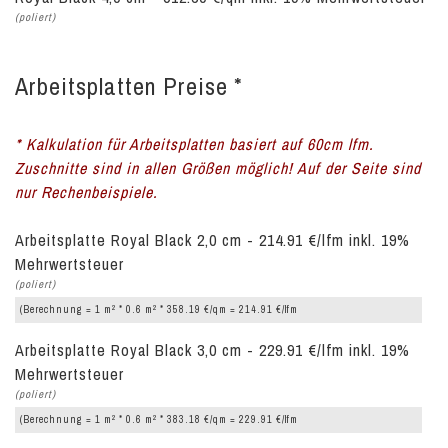
(poliert)
Arbeitsplatten Preise *
* Kalkulation für Arbeitsplatten basiert auf 60cm lfm.
Zuschnitte sind in allen Größen möglich! Auf der Seite sind
nur Rechenbeispiele.
Arbeitsplatte Royal Black 2,0 cm - 214.91 €/lfm inkl. 19%
Mehrwertsteuer
(poliert)
2
2
(Berechnung = 1 m
* 0.6 m
* 358.19 €/qm = 214.91 €/lfm
Arbeitsplatte Royal Black 3,0 cm - 229.91 €/lfm inkl. 19%
Mehrwertsteuer
(poliert)
2
2
(Berechnung = 1 m
* 0.6 m
* 383.18 €/qm = 229.91 €/lfm