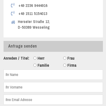
+49 2236 9444916
+49 1511 5154013
Herseler Straße 12,
D-50389 Wesseling
Anfrage senden
Anreden / Titel:
Herr
Frau
Familie
Firma