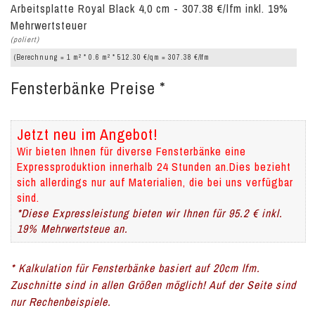
Arbeitsplatte Royal Black 4,0 cm - 307.38 €/lfm inkl. 19%
Mehrwertsteuer
(poliert)
2
2
(Berechnung = 1 m
* 0.6 m
* 512.30 €/qm = 307.38 €/lfm
Fensterbänke Preise *
Jetzt neu im Angebot!
Wir bieten Ihnen für diverse Fensterbänke eine
Expressproduktion innerhalb 24 Stunden an.Dies bezieht
sich allerdings nur auf Materialien, die bei uns verfügbar
sind.
*Diese Expressleistung bieten wir Ihnen für 95.2 € inkl.
19% Mehrwertsteue an.
* Kalkulation für Fensterbänke basiert auf 20cm lfm.
Zuschnitte sind in allen Größen möglich! Auf der Seite sind
nur Rechenbeispiele.