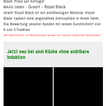
Black:
Preis auf Anfrage!
Granit - Royal Black
MAAS GmbH
-
Granit Royal Black ist ein erstklassiges Material. Royal
Black zaubert eine angenehme Atmosphäre in Ihrem Heim.
Die Bewertung unserer Kunden mit einem Durchschnitt von
5
von
5
Punkten.
Alle Materialbilder und Materialnamen wurden von unserem Lieferanten übernommen!
Jetzt neu bei uns! Küche ohne sichtbare
Induktion