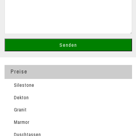
Preise
Silestone
Dekton
Granit
Marmor
Duschtassen