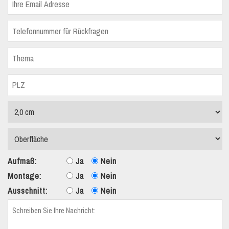
Aufmaß:
Ja
Nein
Montage:
Ja
Nein
Ausschnitt:
Ja
Nein