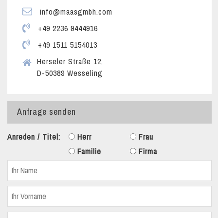
info@maasgmbh.com
+49 2236 9444916
+49 1511 5154013
Herseler Straße 12,
D-50389 Wesseling
Anfrage senden
Anreden / Titel:
Herr
Frau
Familie
Firma