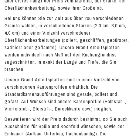
aller erstes hängt der Preis vom Material, der Stärke, der
Oberflächenbearbeitung, sowie ihrer Größe ab.
Bei uns können Sie zur Zeit aus über 200 verschiedenen
Granite wählen, in verschiedenen Stärken (2,0 cm, 3,0 cm,
4,0 cm) und einer Vielzahl verschiedener
Oberflächenbearbeitungen (poliert, geschliffen, gebürstet,
satiniert oder geflammt). Unsere Granit Arbeitsplatten
werden individuell nach Maß auf den Küchengrundriss
zugeschnitten, in exakt der Länge und Tiefe, die Sie
brauchen.
Unsere Granit Arbeitsplatten sind in einer Vielzahl von
verschiedenen Kantenprofilen erhältlich. Die
Standardkantenausführungen sind gerade, poliert und
gefast. Auf Wunsch sind andere Kantenprofile (Halbstab-,
Viertelstab-, Bleistift-, Barockkante usw.) möglich.
Desweiteren wird der Preis dadurch bestimmt, ob Sie auch
Ausschnitte für Spüle und Kochfeld wünschen, sowie der
Einbauart (Aufbau, Unterbau, flächenbündig). Die