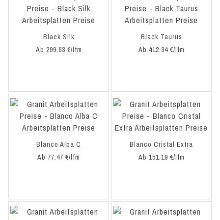
Black Silk
Black Taurus
Ab 299.63 €/lfm
Ab 412.34 €/lfm
Blanco Alba C
Blanco Cristal Extra
Ab 77.47 €/lfm
Ab 151.19 €/lfm