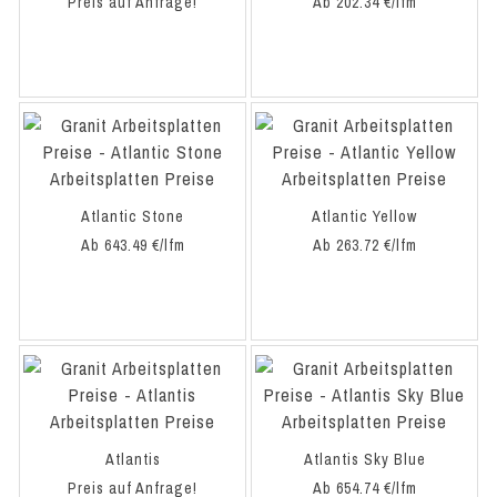
Preis auf Anfrage!
Ab 202.34 €/lfm
Atlantic Stone
Atlantic Yellow
Ab 643.49 €/lfm
Ab 263.72 €/lfm
Atlantis
Atlantis Sky Blue
Preis auf Anfrage!
Ab 654.74 €/lfm