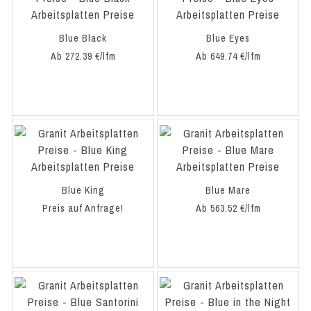
Blue Black
Blue Eyes
Ab 272.39 €/lfm
Ab 649.74 €/lfm
Blue King
Blue Mare
Preis auf Anfrage!
Ab 563.52 €/lfm