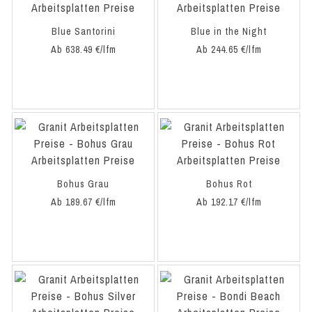
Blue Santorini
Blue in the Night
Ab 638.49 €/lfm
Ab 244.65 €/lfm
Bohus Grau
Bohus Rot
Ab 189.67 €/lfm
Ab 192.17 €/lfm