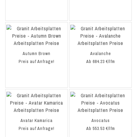
Autumn Brown
Avalanche
Preis auf Anfrage!
Ab 684.23 €/lfm
Avatar Kamarica
Avocatus
Preis auf Anfrage!
Ab 553.53 €/lfm