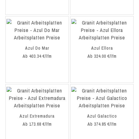
Azul Do Mar
Azul Ellora
Ab 403.34 €/lfm
Ab 324.00 €/lfm
Azul Extremadura
Azul Galactico
Ab 173.68 €/lfm
Ab 374.85 €/lfm