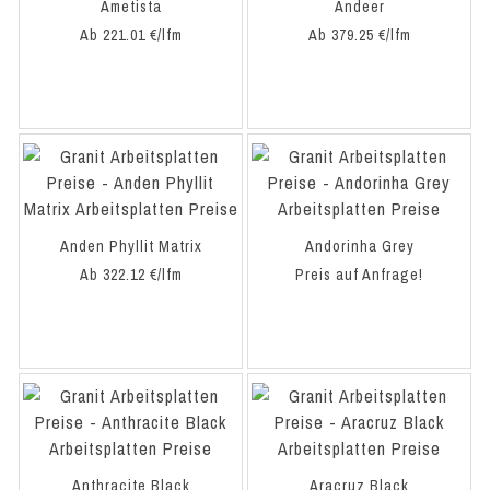
Ametista
Andeer
Ab 221.01 €/lfm
Ab 379.25 €/lfm
Anden Phyllit Matrix
Andorinha Grey
Ab 322.12 €/lfm
Preis auf Anfrage!
Anthracite Black
Aracruz Black