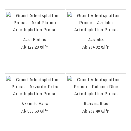
Azul Platino
Azulalia
Ab 122.20 €/lfm
Ab 204.92 €/lfm
Azzurite Extra
Bahama Blue
Ab 399.59 €/lfm
Ab 262.40 €/lfm