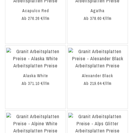
Acapulco Red
Agatha
Ab 276.26 €/lfm
Ab 378.60 €/lfm
Alaska White
Alexander Black
Ab 371.10 €/lfm
Ab 219.64 €/lfm