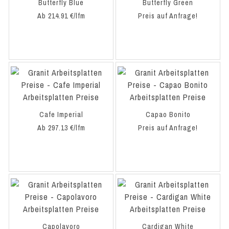
Butterfly Blue
Butterfly Green
Ab 214.91 €/lfm
Preis auf Anfrage!
Cafe Imperial
Capao Bonito
Ab 297.13 €/lfm
Preis auf Anfrage!
Capolavoro
Cardigan White