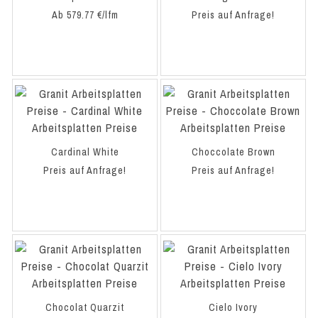
Ab 579.77 €/lfm
Preis auf Anfrage!
Cardinal White
Choccolate Brown
Preis auf Anfrage!
Preis auf Anfrage!
Chocolat Quarzit
Cielo Ivory