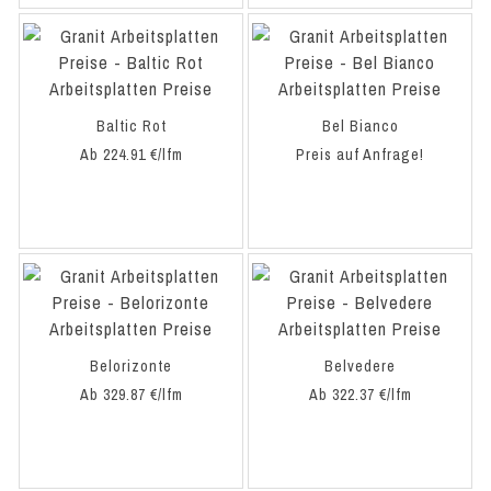
Baltic Rot
Bel Bianco
Ab 224.91 €/lfm
Preis auf Anfrage!
Belorizonte
Belvedere
Ab 329.87 €/lfm
Ab 322.37 €/lfm