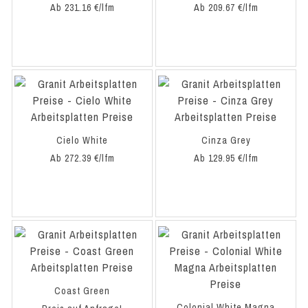
Ab 231.16 €/lfm
Ab 209.67 €/lfm
Cielo White
Cinza Grey
Ab 272.39 €/lfm
Ab 129.95 €/lfm
Coast Green
Colonial White Magna