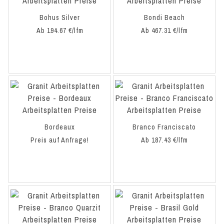
Bohus Silver
Bondi Beach
Ab 194.67 €/lfm
Ab 467.31 €/lfm
Bordeaux
Branco Franciscato
Preis auf Anfrage!
Ab 187.43 €/lfm