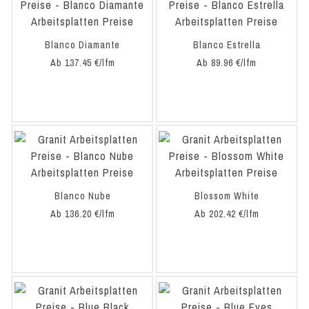
Blanco Diamante
Blanco Estrella
Ab 137.45 €/lfm
Ab 89.96 €/lfm
Blanco Nube
Blossom White
Ab 136.20 €/lfm
Ab 202.42 €/lfm