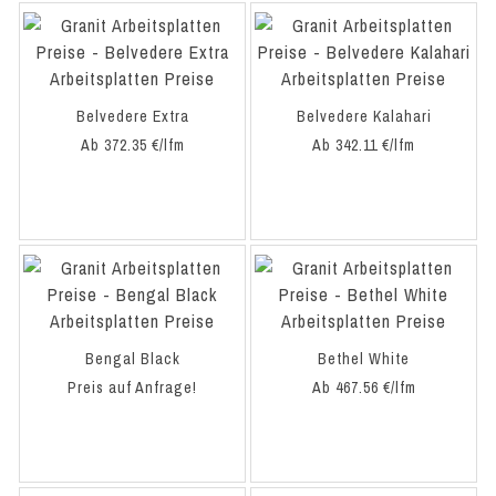
Belvedere Extra
Belvedere Kalahari
Ab 372.35 €/lfm
Ab 342.11 €/lfm
Bengal Black
Bethel White
Preis auf Anfrage!
Ab 467.56 €/lfm