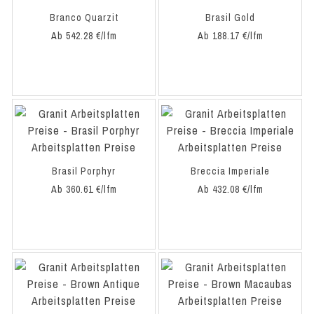
Branco Quarzit
Brasil Gold
Ab 542.28 €/lfm
Ab 188.17 €/lfm
Brasil Porphyr
Breccia Imperiale
Ab 360.61 €/lfm
Ab 432.08 €/lfm