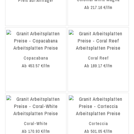
Preis auf Anfrage!
Ab 217.16 €/lfm
Copacabana
Coral Reef
Ab 453.57 €/lfm
Ab 189.17 €/lfm
Coral-White
Corteccia
Ab 170.93 €/lfm
Ab 501.05 €/lfm