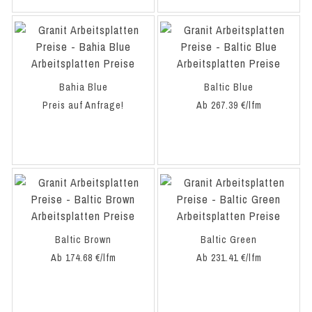
Bahia Blue
Baltic Blue
Preis auf Anfrage!
Ab 267.39 €/lfm
Baltic Brown
Baltic Green
Ab 174.68 €/lfm
Ab 231.41 €/lfm