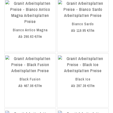
Bianco Sardo
Bianco Antico Magna
Ab 119.95 €/lfm
Ab 290.63 €/lfm
Black Fusion
Black Ice
Ab 467.06 €/lfm
Ab 287.39 €/lfm