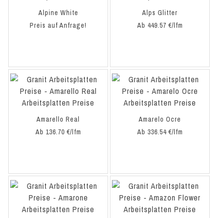
Alpine White
Alps Glitter
Preis auf Anfrage!
Ab 449.57 €/lfm
Amarello Real
Amarelo Ocre
Ab 136.70 €/lfm
Ab 336.54 €/lfm