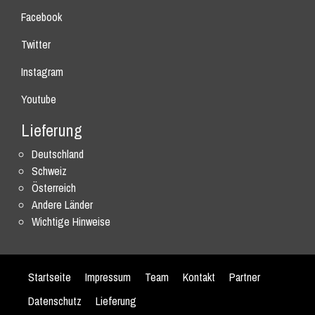
Facebook
Twitter
Instagram
Youtube
Lieferung
Deutschland
Schweiz
Österreich
Andere Länder
Wichtige Hinweise
Startseite
Impressum
Team
Kontakt
Partner
Datenschutz
Lieferung