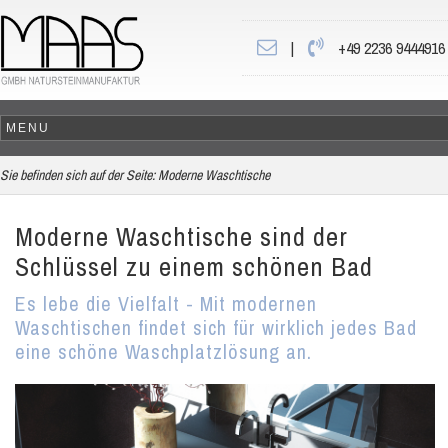
|
+49 2236 9444916
Sie befinden sich auf der Seite:
Moderne Waschtische
Moderne Waschtische sind der
Schlüssel zu einem schönen Bad
Es lebe die Vielfalt - Mit modernen
Waschtischen findet sich für wirklich jedes Bad
eine schöne Waschplatzlösung an.