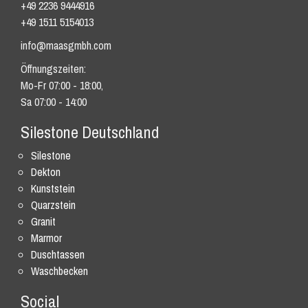
+49 2236 9444916
+49 1511 5154013
info@maasgmbh.com
Öffnungszeiten:
Mo-Fr 07:00 - 18:00,
Sa 07:00 - 14:00
Silestone Deutschland
Silestone
Dekton
Kunststein
Quarzstein
Granit
Marmor
Duschtassen
Waschbecken
Social