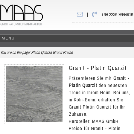
|
+49 2236 9444916
You are on the page:
Platin Quarzit Granit Preise
Granit - Platin Quarzit
Präsentieren Sie mit
Granit -
Platin Quarzit
den neuesten
Trend in Ihrem Heim. Bei uns,
in Köln-Bonn, erhalten Sie
Granit Platin Quarzit für Ihr
Zuhause.
Hersteller: MAAS GmbH
Preise für Granit - Platin