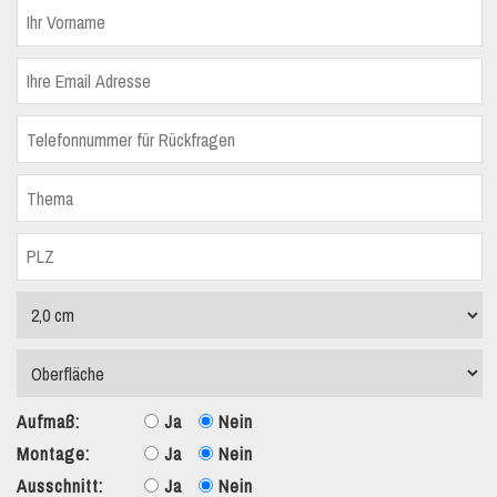
Aufmaß:
Ja
Nein
Montage:
Ja
Nein
Ausschnitt:
Ja
Nein