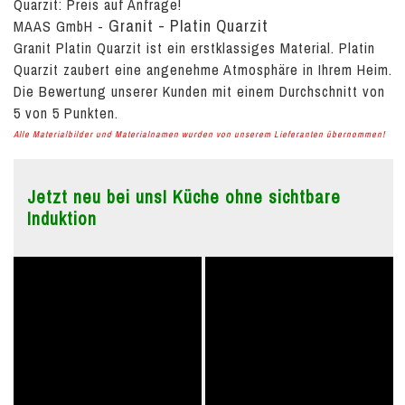
Quarzit:
Preis auf Anfrage!
Granit - Platin Quarzit
MAAS GmbH
-
Granit Platin Quarzit ist ein erstklassiges Material. Platin
Quarzit zaubert eine angenehme Atmosphäre in Ihrem Heim.
Die Bewertung unserer Kunden mit einem Durchschnitt von
5
von
5
Punkten.
Alle Materialbilder und Materialnamen wurden von unserem Lieferanten übernommen!
Jetzt neu bei uns! Küche ohne sichtbare
Induktion