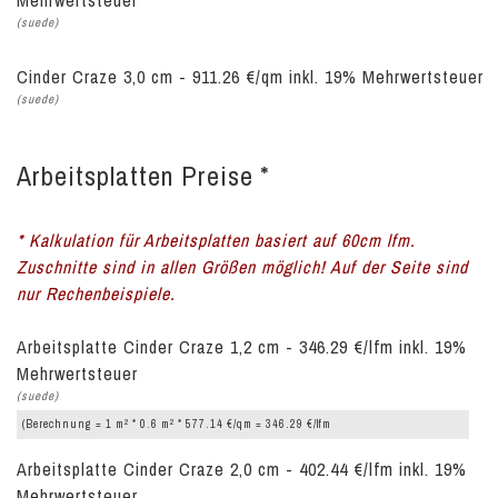
Mehrwertsteuer
(suede)
Cinder Craze 3,0 cm - 911.26 €/qm inkl. 19% Mehrwertsteuer
(suede)
Arbeitsplatten Preise *
* Kalkulation für Arbeitsplatten basiert auf 60cm lfm.
Zuschnitte sind in allen Größen möglich! Auf der Seite sind
nur Rechenbeispiele.
Arbeitsplatte Cinder Craze 1,2 cm - 346.29 €/lfm inkl. 19%
Mehrwertsteuer
(suede)
2
2
(Berechnung = 1 m
* 0.6 m
* 577.14 €/qm = 346.29 €/lfm
Arbeitsplatte Cinder Craze 2,0 cm - 402.44 €/lfm inkl. 19%
Mehrwertsteuer