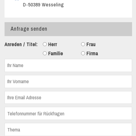
D-50389 Wesseling
Anfrage senden
Anreden / Titel:
Herr
Frau
Familie
Firma