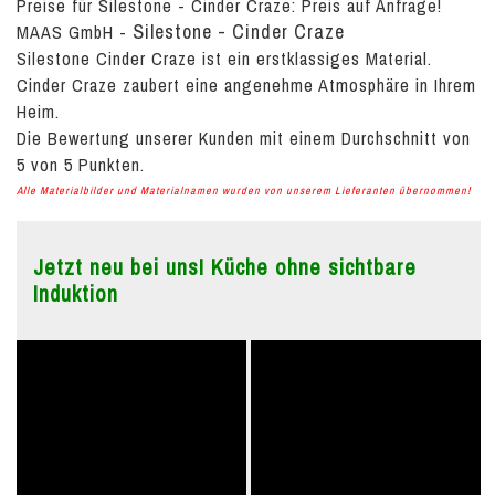
Preise für Silestone - Cinder Craze:
Preis auf Anfrage!
Silestone - Cinder Craze
MAAS GmbH
-
Silestone Cinder Craze ist ein erstklassiges Material.
Cinder Craze zaubert eine angenehme Atmosphäre in Ihrem
Heim.
Die Bewertung unserer Kunden mit einem Durchschnitt von
5
von
5
Punkten.
Alle Materialbilder und Materialnamen wurden von unserem Lieferanten übernommen!
Jetzt neu bei uns! Küche ohne sichtbare
Induktion