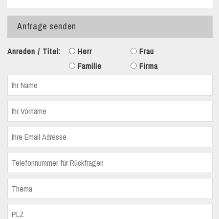
Anfrage senden
Anreden / Titel:
Herr
Frau
Familie
Firma