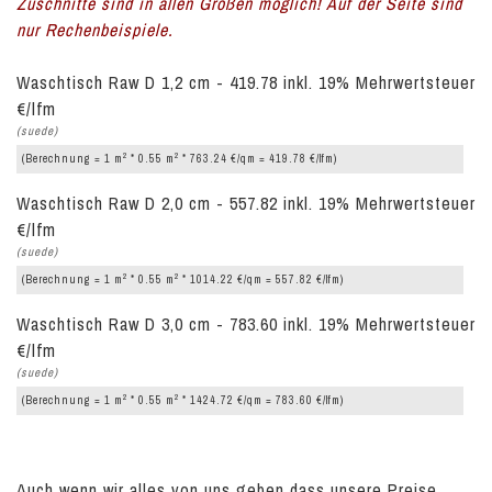
Zuschnitte sind in allen Größen möglich! Auf der Seite sind
nur Rechenbeispiele.
Waschtisch Raw D 1,2 cm - 419.78 inkl. 19% Mehrwertsteuer
€/lfm
(suede)
2
2
(Berechnung = 1 m
* 0.55 m
* 763.24 €/qm = 419.78 €/lfm)
Waschtisch Raw D 2,0 cm - 557.82 inkl. 19% Mehrwertsteuer
€/lfm
(suede)
2
2
(Berechnung = 1 m
* 0.55 m
* 1014.22 €/qm = 557.82 €/lfm)
Waschtisch Raw D 3,0 cm - 783.60 inkl. 19% Mehrwertsteuer
€/lfm
(suede)
2
2
(Berechnung = 1 m
* 0.55 m
* 1424.72 €/qm = 783.60 €/lfm)
Auch wenn wir alles von uns geben dass unsere Preise