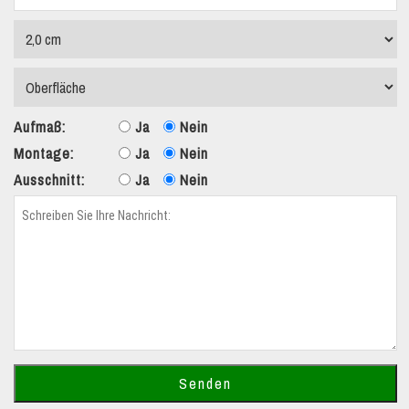
Aufmaß:
Ja
Nein
Montage:
Ja
Nein
Ausschnitt:
Ja
Nein