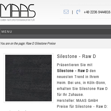
|
+49 2236 9444916
You are on the page:
Raw D Silestone Preise
Silestone - Raw D
Präsentieren Sie mit
Silestone - Raw D
den
neuesten Trend in Ihrem
Heim. Bei uns, in Köln-Bonn,
erhalten Sie Silestone Raw D
für Ihr Zuhause.
Hersteller: MAAS GmbH
Preise für Silestone - Raw D: