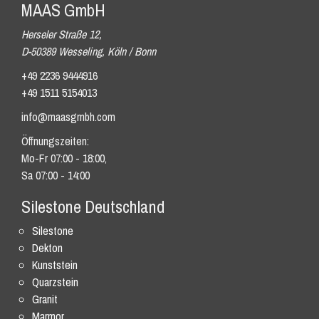
MAAS GmbH
Herseler Straße 12,
D-50389 Wesseling, Köln / Bonn
+49 2236 9444916
+49 1511 5154013
info@maasgmbh.com
Öffnungszeiten:
Mo-Fr 07:00 - 18:00,
Sa 07:00 - 14:00
Silestone Deutschland
Silestone
Dekton
Kunststein
Quarzstein
Granit
Marmor