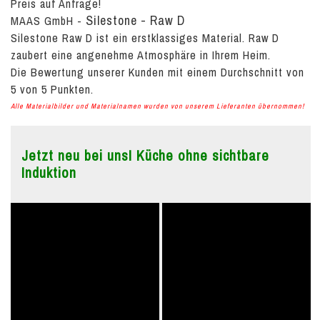
Preis auf Anfrage!
Silestone - Raw D
MAAS GmbH
-
Silestone Raw D ist ein erstklassiges Material. Raw D
zaubert eine angenehme Atmosphäre in Ihrem Heim.
Die Bewertung unserer Kunden mit einem Durchschnitt von
5
von
5
Punkten.
Alle Materialbilder und Materialnamen wurden von unserem Lieferanten übernommen!
Jetzt neu bei uns! Küche ohne sichtbare
Induktion