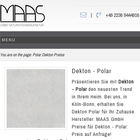
|
+49 2236 9444916
You are on the page:
Polar Dekton Preise
Dekton - Polar
Präsentieren Sie mit
Dekton
- Polar
den neuesten Trend
in Ihrem Heim. Bei uns, in
Köln-Bonn, erhalten Sie
Dekton Polar für Ihr Zuhause.
Hersteller: MAAS GmbH
Preise für Dekton - Polar:
Preis auf Anfrage!