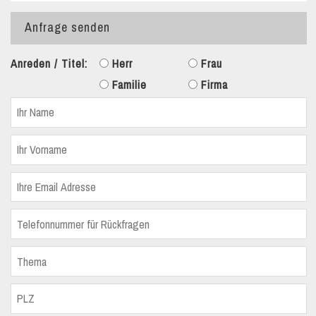
Anfrage senden
Anreden / Titel:
Herr
Frau
Familie
Firma