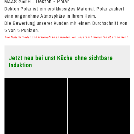
Dekton - Polar
MAAS GmbH
-
Dekton Polar ist ein erstklassiges Material. Polar zaubert
eine angenehme Atmosphäre in Ihrem Heim.
Die Bewertung unserer Kunden mit einem Durchschnitt von
5
von
5
Punkten.
Alle Materialbilder und Materialnamen wurden von unserem Lieferanten übernommen!
Jetzt neu bei uns! Küche ohne sichtbare
Induktion