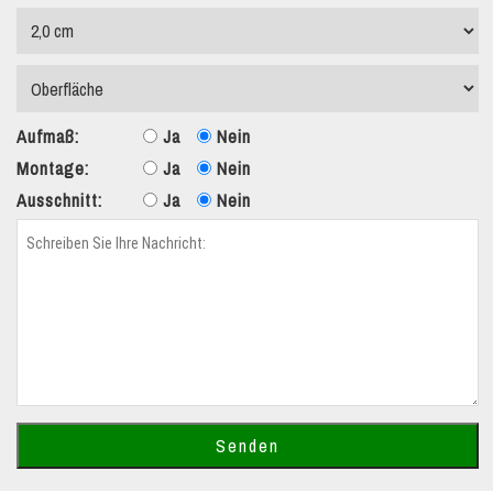
Aufmaß:
Ja
Nein
Montage:
Ja
Nein
Ausschnitt:
Ja
Nein