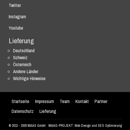
Twitter
Instagram
Youtube
Lieferung
Deutschland
Schweiz
Österreich
Andere Länder
Wichtige Hinweise
Startseite
Impressum
Team
Kontakt
Partner
Datenschutz
Lieferung
© 2012 - 2026 MAAS GmbH
MAAG-PROJEKT: Web Design und SEO Optimierung