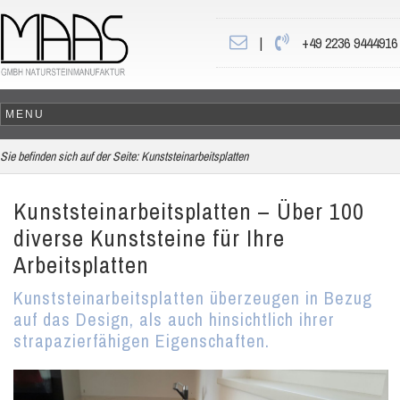
|
+49 2236 9444916
Sie befinden sich auf der Seite:
Kunststeinarbeitsplatten
Kunststeinarbeitsplatten – Über 100
diverse Kunststeine für Ihre
Arbeitsplatten
Kunststeinarbeitsplatten überzeugen in Bezug
auf das Design, als auch hinsichtlich ihrer
strapazierfähigen Eigenschaften.