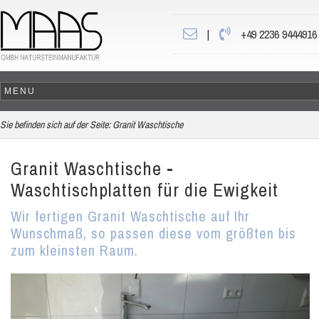
|
+49 2236 9444916
Sie befinden sich auf der Seite:
Granit Waschtische
Granit Waschtische -
Waschtischplatten für die Ewigkeit
Wir fertigen Granit Waschtische auf Ihr
Wunschmaß, so passen diese vom größten bis
zum kleinsten Raum.