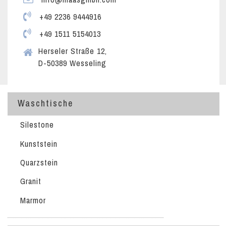
+49 2236 9444916
+49 1511 5154013
Herseler Straße 12,
D-50389 Wesseling
Waschtische
Silestone
Kunststein
Quarzstein
Granit
Marmor