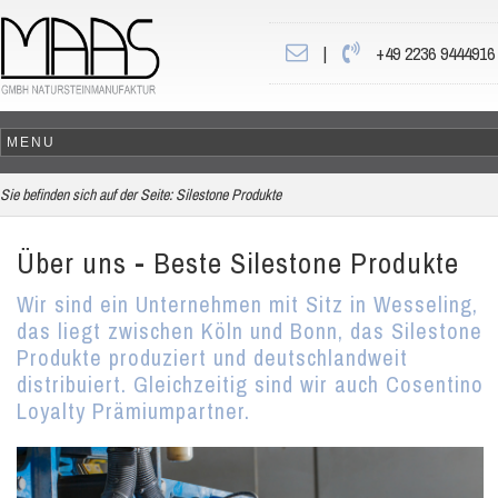
|
+49 2236 9444916
Sie befinden sich auf der Seite:
Silestone Produkte
Über uns - Beste Silestone Produkte
Wir sind ein Unternehmen mit Sitz in Wesseling,
das liegt zwischen Köln und Bonn, das Silestone
Produkte produziert und deutschlandweit
distribuiert. Gleichzeitig sind wir auch Cosentino
Loyalty Prämiumpartner.