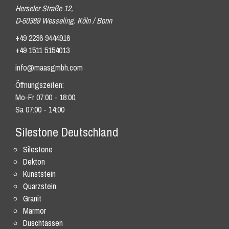
Herseler Straße 12,
D-50389 Wesseling, Köln / Bonn
+49 2236 9444916
+49 1511 5154013
info@maasgmbh.com
Öffnungszeiten:
Mo-Fr 07:00 - 18:00,
Sa 07:00 - 14:00
Silestone Deutschland
Silestone
Dekton
Kunststein
Quarzstein
Granit
Marmor
Duschtassen