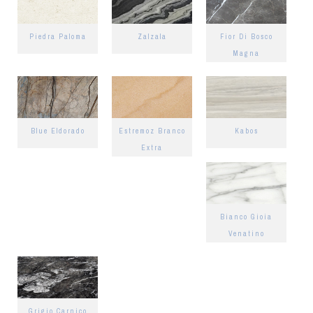
Piedra Paloma
Zalzala
Fior Di Bosco
Magna
Blue Eldorado
Estremoz Branco
Kabos
Extra
Bianco Gioia
Venatino
Grigio Carnico