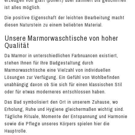
erzeugen von glatt (poliert) über satiniert bis geschliffen
ist alles möglich.
Die positive Eigenschaft der leichten Bearbeitung macht
diesen Naturstein zu einem beliebten Material.
Unsere Marmorwaschtische von hoher
Qualität
Da Marmor in unterschiedlichen Farbnuancen existiert,
stehen Ihnen für Ihre Badgestaltung durch
Marmorwaschtische eine Vielzahl von individuellen
Lösungen zur Verfügung. Ein Gefühl von Wohlbefinden
unabhängig davon ob Sie sich für einen klassischen Stil
oder für etwas moderneres entschlossen haben.
Das Bad symbolisiert den Ort in unserem Zuhause, wo
Erholung, Ruhe und Hygiene gleichermaßen wichtig sind.
Tägliche Rituale, Momente der Entspannung und Harmonie
sowie die Pflege unseres Körpers spielen hier die
Hauptrolle.