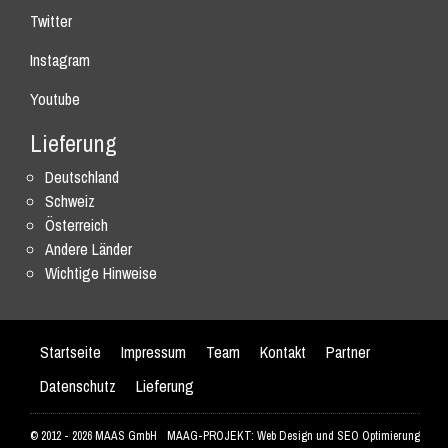
Twitter
Instagram
Youtube
Lieferung
Deutschland
Schweiz
Österreich
Andere Länder
Wichtige Hinweise
Startseite
Impressum
Team
Kontakt
Partner
Datenschutz
Lieferung
© 2012 - 2026 MAAS GmbH
MAAG-PROJEKT: Web Design und SEO Optimierung