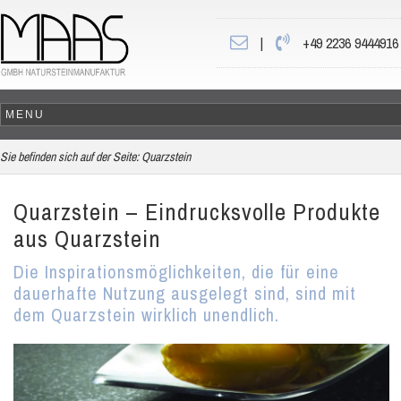
|
+49 2236 9444916
Sie befinden sich auf der Seite:
Quarzstein
Quarzstein – Eindrucksvolle Produkte
aus Quarzstein
Die Inspirationsmöglichkeiten, die für eine
dauerhafte Nutzung ausgelegt sind, sind mit
dem Quarzstein wirklich unendlich.