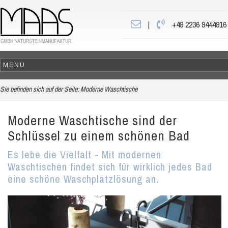
|
+49 2236 9444916
Sie befinden sich auf der Seite:
Moderne Waschtische
Moderne Waschtische sind der
Schlüssel zu einem schönen Bad
Es lebe die Vielfalt - Mit modernen
Waschtischen findet sich für wirklich jedes Bad
eine schöne Waschplatzlösung an.