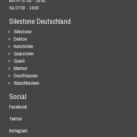
Mo-Fr 07:00 - 18:00,
Sa 07:00 - 14:00
Silestone Deutschland
Silestone
Dekton
Kunststein
Quarzstein
Granit
Marmor
Duschtassen
Waschbecken
Social
Facebook
Twitter
Instagram