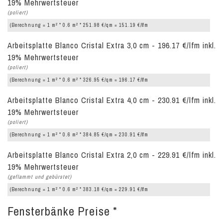
19% Mehrwertsteuer
(poliert)
2
2
(Berechnung = 1 m
* 0.6 m
* 251.98 €/qm = 151.19 €/lfm
Arbeitsplatte Blanco Cristal Extra 3,0 cm - 196.17 €/lfm inkl.
19% Mehrwertsteuer
(poliert)
2
2
(Berechnung = 1 m
* 0.6 m
* 326.95 €/qm = 196.17 €/lfm
Arbeitsplatte Blanco Cristal Extra 4,0 cm - 230.91 €/lfm inkl.
19% Mehrwertsteuer
(poliert)
2
2
(Berechnung = 1 m
* 0.6 m
* 384.85 €/qm = 230.91 €/lfm
Arbeitsplatte Blanco Cristal Extra 2,0 cm - 229.91 €/lfm inkl.
19% Mehrwertsteuer
(geflammt und gebürstet)
2
2
(Berechnung = 1 m
* 0.6 m
* 383.18 €/qm = 229.91 €/lfm
Fensterbänke Preise *