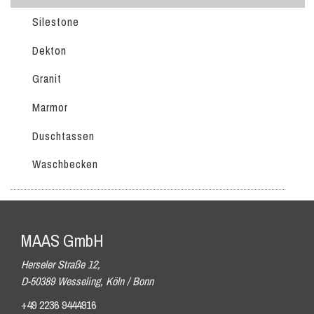
Silestone
Dekton
Granit
Marmor
Duschtassen
Waschbecken
MAAS GmbH
Herseler Straße 12,
D-50389 Wesseling, Köln / Bonn
+49 2236 9444916