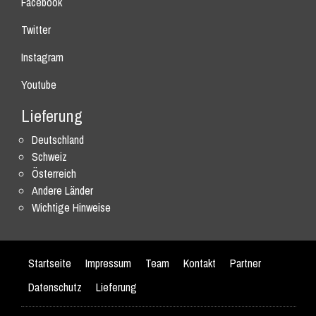
Facebook
Twitter
Instagram
Youtube
Lieferung
Deutschland
Schweiz
Österreich
Andere Länder
Wichtige Hinweise
Startseite
Impressum
Team
Kontakt
Partner
Datenschutz
Lieferung