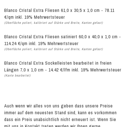
Blanco Cristal Extra Fliesen 61,0 x 30,5 x 1,0 cm - 78.11
€/qm inkl. 19% Mehrwertsteuer
(Oberfläche poliert, kalibriert auf Stärke und Breite, Kanten gefast)
Blanco Cristal Extra Fliesen satiniert 60,0 x 40,0 x 1,0 cm -
114.24 €/qm inkl. 19% Mehrwertsteuer
(Oberfläche poliert, kalibriert auf Stärke und Breite, Kanten gefast)
Blanco Cristal Extra Sockelleisten bearbeitet in freien
Längen 7,0 x 1,0 cm - 14.42 €/lfm inkl. 19% Mehrwertsteuer
(Kante bearbeitet)
Auch wenn wir alles von uns geben dass unsere Preise
immer auf dem neuesten Stand sind, kann es vorkommen
dass ein Preis unabsichtlich nicht erneuert ist. Wenn Sie
mit uns in Kontakt treten werden wir Ihnen gerne