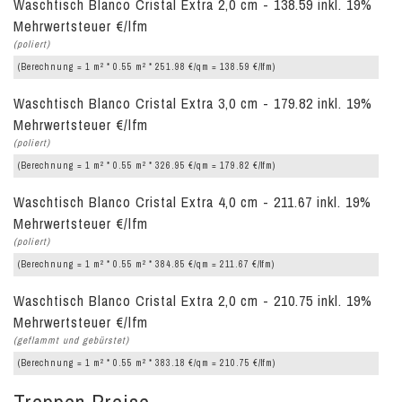
Waschtisch Blanco Cristal Extra 2,0 cm - 138.59 inkl. 19%
Mehrwertsteuer €/lfm
(poliert)
2
2
(Berechnung = 1 m
* 0.55 m
* 251.98 €/qm = 138.59 €/lfm)
Waschtisch Blanco Cristal Extra 3,0 cm - 179.82 inkl. 19%
Mehrwertsteuer €/lfm
(poliert)
2
2
(Berechnung = 1 m
* 0.55 m
* 326.95 €/qm = 179.82 €/lfm)
Waschtisch Blanco Cristal Extra 4,0 cm - 211.67 inkl. 19%
Mehrwertsteuer €/lfm
(poliert)
2
2
(Berechnung = 1 m
* 0.55 m
* 384.85 €/qm = 211.67 €/lfm)
Waschtisch Blanco Cristal Extra 2,0 cm - 210.75 inkl. 19%
Mehrwertsteuer €/lfm
(geflammt und gebürstet)
2
2
(Berechnung = 1 m
* 0.55 m
* 383.18 €/qm = 210.75 €/lfm)