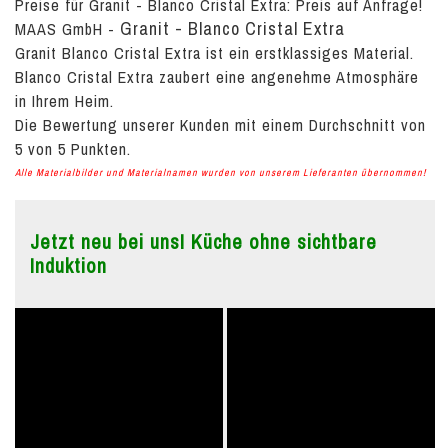
Preise für Granit - Blanco Cristal Extra:
Preis auf Anfrage!
Granit - Blanco Cristal Extra
MAAS GmbH
-
Granit Blanco Cristal Extra ist ein erstklassiges Material.
Blanco Cristal Extra zaubert eine angenehme Atmosphäre
in Ihrem Heim.
Die Bewertung unserer Kunden mit einem Durchschnitt von
5
von
5
Punkten.
Alle Materialbilder und Materialnamen wurden von unserem Lieferanten übernommen!
Jetzt neu bei uns! Küche ohne sichtbare
Induktion