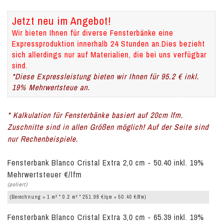
Jetzt neu im Angebot!
Wir bieten Ihnen für diverse Fensterbänke eine
Expressproduktion innerhalb 24 Stunden an.Dies bezieht
sich allerdings nur auf Materialien, die bei uns verfügbar
sind.
*Diese Expressleistung bieten wir Ihnen für 95.2 € inkl.
19% Mehrwertsteue an.
* Kalkulation für Fensterbänke basiert auf 20cm lfm.
Zuschnitte sind in allen Größen möglich! Auf der Seite sind
nur Rechenbeispiele.
Fensterbank Blanco Cristal Extra 2,0 cm - 50.40 inkl. 19%
Mehrwertsteuer €/lfm
(poliert)
2
2
(Berechnung = 1 m
* 0.2 m
* 251.98 €/qm = 50.40 €/lfm)
Fensterbank Blanco Cristal Extra 3,0 cm - 65.39 inkl. 19%