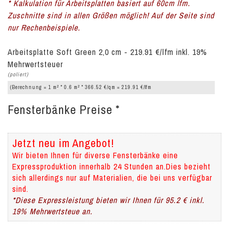
* Kalkulation für Arbeitsplatten basiert auf 60cm lfm.
Zuschnitte sind in allen Größen möglich! Auf der Seite sind
nur Rechenbeispiele.
Arbeitsplatte Soft Green 2,0 cm - 219.91 €/lfm inkl. 19%
Mehrwertsteuer
(poliert)
2
2
(Berechnung = 1 m
* 0.6 m
* 366.52 €/qm = 219.91 €/lfm
Fensterbänke Preise *
Jetzt neu im Angebot!
Wir bieten Ihnen für diverse Fensterbänke eine
Expressproduktion innerhalb 24 Stunden an.Dies bezieht
sich allerdings nur auf Materialien, die bei uns verfügbar
sind.
*Diese Expressleistung bieten wir Ihnen für 95.2 € inkl.
19% Mehrwertsteue an.