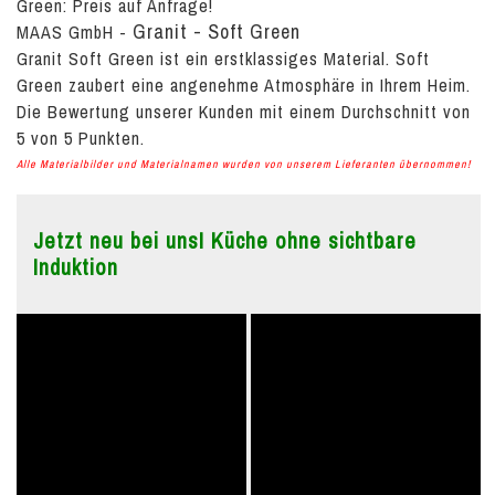
Green:
Preis auf Anfrage!
Granit - Soft Green
MAAS GmbH
-
Granit Soft Green ist ein erstklassiges Material. Soft
Green zaubert eine angenehme Atmosphäre in Ihrem Heim.
Die Bewertung unserer Kunden mit einem Durchschnitt von
5
von
5
Punkten.
Alle Materialbilder und Materialnamen wurden von unserem Lieferanten übernommen!
Jetzt neu bei uns! Küche ohne sichtbare
Induktion