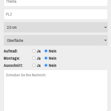
Aufmaß:
Ja
Nein
Montage:
Ja
Nein
Ausschnitt:
Ja
Nein