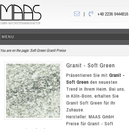
|
+49 2236 9444916
You are on the page:
Soft Green Granit Preise
Granit - Soft Green
Präsentieren Sie mit
Granit -
Soft Green
den neuesten
Trend in Ihrem Heim. Bei uns,
in Köln-Bonn, erhalten Sie
Granit Soft Green für Ihr
Zuhause.
Hersteller: MAAS GmbH
Preise für Granit - Soft