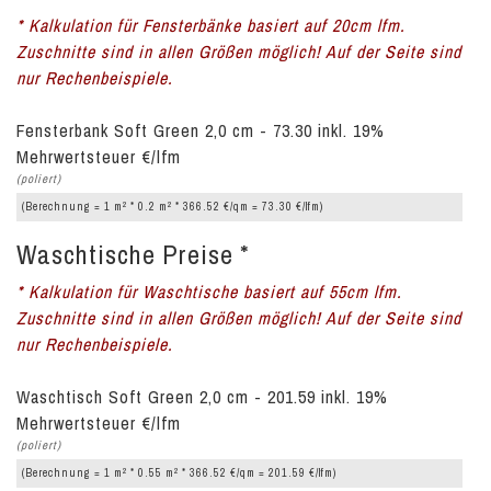
* Kalkulation für Fensterbänke basiert auf 20cm lfm.
Zuschnitte sind in allen Größen möglich! Auf der Seite sind
nur Rechenbeispiele.
Fensterbank Soft Green 2,0 cm - 73.30 inkl. 19%
Mehrwertsteuer €/lfm
(poliert)
2
2
(Berechnung = 1 m
* 0.2 m
* 366.52 €/qm = 73.30 €/lfm)
Waschtische Preise *
* Kalkulation für Waschtische basiert auf 55cm lfm.
Zuschnitte sind in allen Größen möglich! Auf der Seite sind
nur Rechenbeispiele.
Waschtisch Soft Green 2,0 cm - 201.59 inkl. 19%
Mehrwertsteuer €/lfm
(poliert)
2
2
(Berechnung = 1 m
* 0.55 m
* 366.52 €/qm = 201.59 €/lfm)