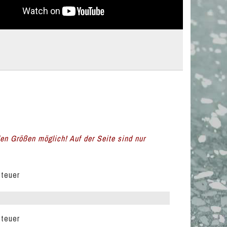
llen Größen möglich! Auf der Seite sind nur
steuer
steuer