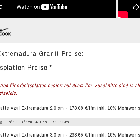
Extremadura Granit Preise:
splatten Preise *
tion für Arbeitsplatten basiert auf 60cm lfm. Zuschnitte sind in a
ispiele.
latte Azul Extremadura 2,0 cm - 173.68 €/lfm inkl. 19% Mehrwert
2
2
g = 1 m
* 0.6 m
* 289.47 €/qm = 173.68 €/lfm
latte Azul Extremadura 3,0 cm - 238.65 €/lfm inkl. 19% Mehrwert