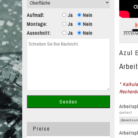
Aufmaß:
Ja
Nein
Montage:
Ja
Nein
Ausschnitt:
Ja
Nein
Azul 
Arbeit
* Kalkula
Rechenbe
Arbeitsp
(poliert)
(Berechnun
Preise
Arbeitsp