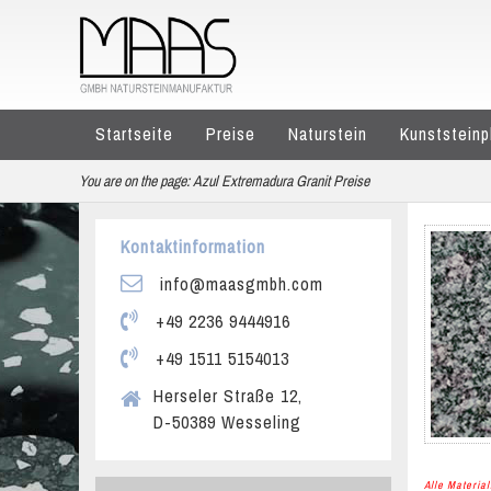
Startseite
Preise
Naturstein
Kunststeinp
You are on the page:
Azul Extremadura Granit Preise
Kontaktinformation
info@maasgmbh.com
+49 2236 9444916
+49 1511 5154013
Herseler Straße 12,
D-50389 Wesseling
Alle Materi