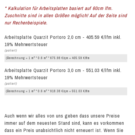
* Kalkulation für Arbeitsplatten basiert auf 60cm lfm.
Zuschnitte sind in allen Größen möglich! Auf der Seite sind
nur Rechenbeispiele.
Arbeitsplatte Quarzit Portoro 2,0 cm - 405.59 €/lfm inkl.
19% Mehrwertsteuer
(poliert)
2
2
(Berechnung = 1 m
* 0.6 m
* 675.98 €/qm = 405.59 €/lfm
Arbeitsplatte Quarzit Portoro 3,0 cm - 551.03 €/lfm inkl.
19% Mehrwertsteuer
(poliert)
2
2
(Berechnung = 1 m
* 0.6 m
* 918.38 €/qm = 551.03 €/lfm
Auch wenn wir alles von uns geben dass unsere Preise
immer auf dem neuesten Stand sind, kann es vorkommen
dass ein Preis unabsichtlich nicht erneuert ist. Wenn Sie