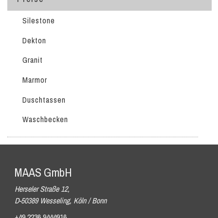
Silestone
Dekton
Granit
Marmor
Duschtassen
Waschbecken
MAAS GmbH
Herseler Straße 12,
D-50389 Wesseling, Köln / Bonn
+49 2236 9444916