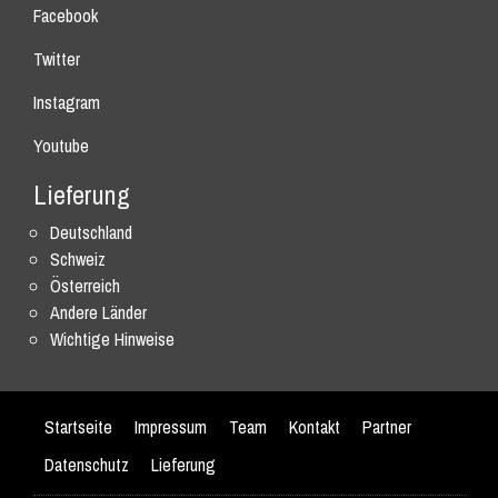
Facebook
Twitter
Instagram
Youtube
Lieferung
Deutschland
Schweiz
Österreich
Andere Länder
Wichtige Hinweise
Startseite
Impressum
Team
Kontakt
Partner
Datenschutz
Lieferung