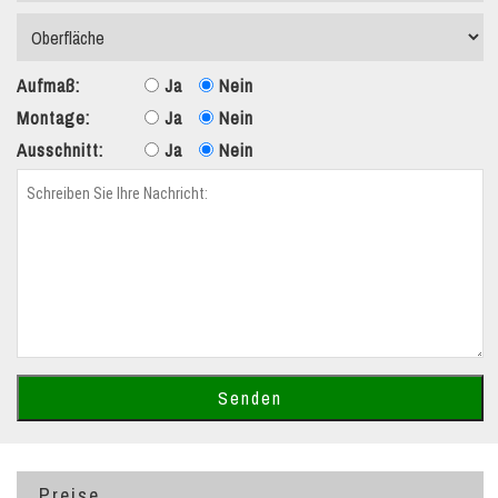
Aufmaß:
Ja
Nein
Montage:
Ja
Nein
Ausschnitt:
Ja
Nein
Preise