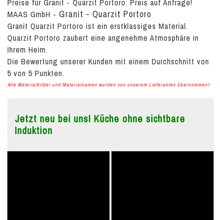
Preise für Granit - Quarzit Portoro:
Preis auf Anfrage!
Granit - Quarzit Portoro
MAAS GmbH
-
Granit Quarzit Portoro ist ein erstklassiges Material.
Quarzit Portoro zaubert eine angenehme Atmosphäre in
Ihrem Heim.
Die Bewertung unserer Kunden mit einem Durchschnitt von
5
von
5
Punkten.
Alle Materialbilder und Materialnamen wurden von unserem Lieferanten übernommen!
Jetzt neu bei uns! Küche ohne sichtbare
Induktion