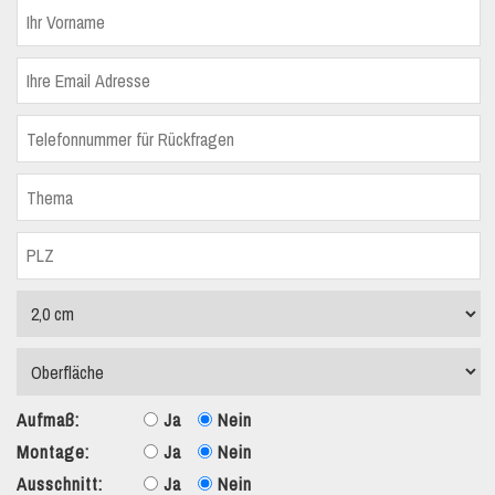
Aufmaß:
Ja
Nein
Montage:
Ja
Nein
Ausschnitt:
Ja
Nein