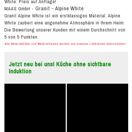
White:
Preis auf Anfrage!
Granit - Alpine White
MAAS GmbH
-
Granit Alpine White ist ein erstklassiges Material. Alpine
White zaubert eine angenehme Atmosphäre in Ihrem Heim.
Die Bewertung unserer Kunden mit einem Durchschnitt von
5
von
5
Punkten.
Alle Materialbilder und Materialnamen wurden von unserem Lieferanten übernommen!
Jetzt neu bei uns! Küche ohne sichtbare
Induktion