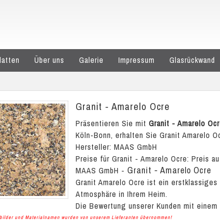
latten
Über uns
Galerie
Impressum
Glasrückwand
Granit - Amarelo Ocre
Präsentieren Sie mit
Granit - Amarelo Oc
Köln-Bonn, erhalten Sie Granit Amarelo Oc
Hersteller: MAAS GmbH
Preise für Granit - Amarelo Ocre:
Preis au
Granit - Amarelo Ocre
MAAS GmbH
-
Granit Amarelo Ocre ist ein erstklassige
Atmosphäre in Ihrem Heim.
Die Bewertung unserer Kunden mit einem
albilder und Materialnamen wurden von unserem Lieferanten übernommen!