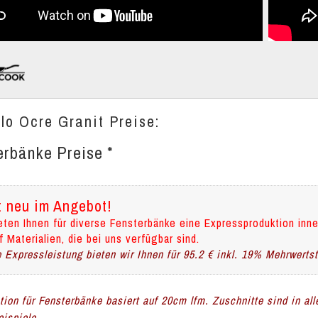
lo Ocre Granit Preise:
erbänke Preise *
t neu im Angebot!
eten Ihnen für diverse Fensterbänke eine Expressproduktion inne
f Materialien, die bei uns verfügbar sind.
 Expressleistung bieten wir Ihnen für 95.2 € inkl. 19% Mehrwerts
ation für Fensterbänke basiert auf 20cm lfm. Zuschnitte sind in al
ispiele.