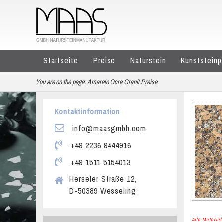
Startseite
Preise
Naturstein
Kunststeinp
You are on the page:
Amarelo Ocre Granit Preise
Kontaktinformation
info@maasgmbh.com
+49 2236 9444916
+49 1511 5154013
Herseler Straße 12,
D-50389 Wesseling
Alle Materi