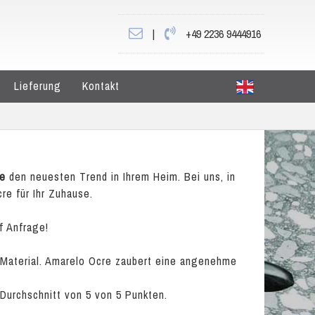
|
+49 2236 9444916
Lieferung
Kontakt
re
den neuesten Trend in Ihrem Heim. Bei uns, in
re für Ihr Zuhause.
f Anfrage!
s Material. Amarelo Ocre zaubert eine angenehme
 Durchschnitt von
5
von
5
Punkten.