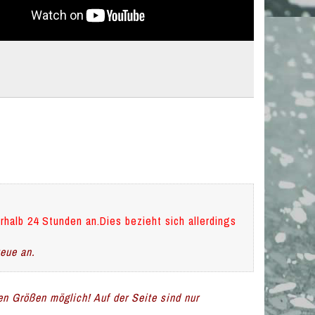
rhalb 24 Stunden an.Dies bezieht sich allerdings
teue an.
len Größen möglich! Auf der Seite sind nur