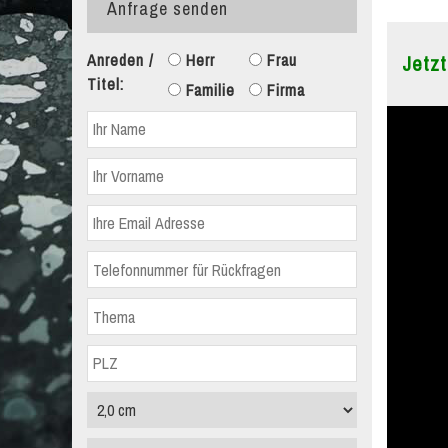
Anfrage senden
Anreden /
Herr
Frau
Jetzt
Titel:
Familie
Firma