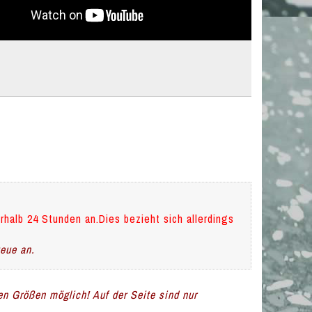
rhalb 24 Stunden an.Dies bezieht sich allerdings
teue an.
len Größen möglich! Auf der Seite sind nur