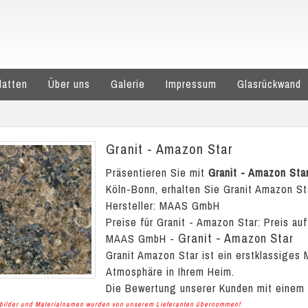
latten
Über uns
Galerie
Impressum
Glasrückwand
Granit - Amazon Star
Präsentieren Sie mit
Granit - Amazon Sta
Köln-Bonn, erhalten Sie Granit Amazon Sta
Hersteller: MAAS GmbH
Preise für Granit - Amazon Star:
Preis auf
Granit - Amazon Star
MAAS GmbH
-
Granit Amazon Star ist ein erstklassiges
Atmosphäre in Ihrem Heim.
Die Bewertung unserer Kunden mit einem
albilder und Materialnamen wurden von unserem Lieferanten übernommen!