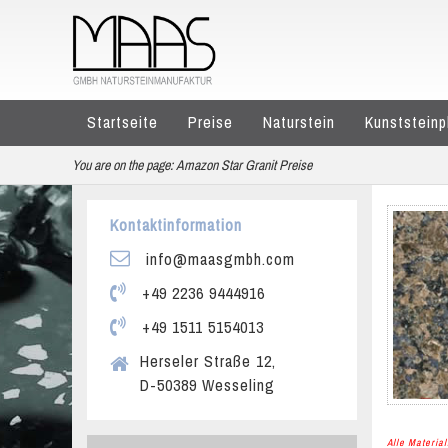
Startseite
Preise
Naturstein
Kunststeinp
You are on the page:
Amazon Star Granit Preise
Kontaktinformation
info@maasgmbh.com
+49 2236 9444916
+49 1511 5154013
Herseler Straße 12,
D-50389 Wesseling
Alle Materi