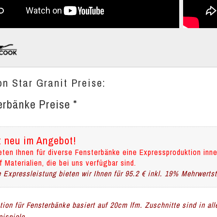
n Star Granit Preise:
erbänke Preise *
t neu im Angebot!
eten Ihnen für diverse Fensterbänke eine Expressproduktion inne
f Materialien, die bei uns verfügbar sind.
 Expressleistung bieten wir Ihnen für 95.2 € inkl. 19% Mehrwerts
ation für Fensterbänke basiert auf 20cm lfm. Zuschnitte sind in al
ispiele.