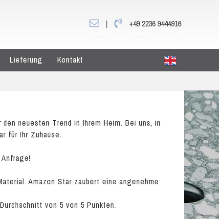
|
+49 2236 9444916
Lieferung
Kontakt
r
den neuesten Trend in Ihrem Heim. Bei uns, in
r für Ihr Zuhause.
 Anfrage!
 Material. Amazon Star zaubert eine angenehme
 Durchschnitt von
5
von
5
Punkten.