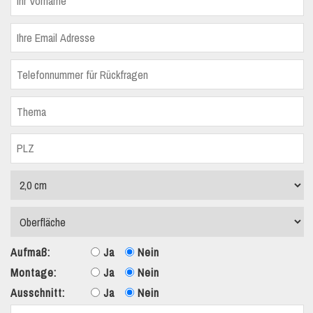
Aufmaß:
Ja
Nein
Montage:
Ja
Nein
Ausschnitt:
Ja
Nein