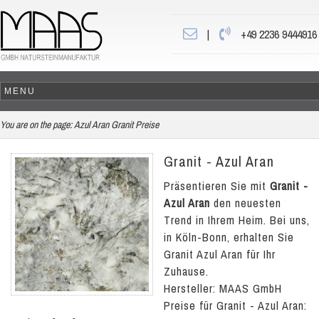
|
+49 2236 9444916
You are on the page:
Azul Aran Granit Preise
Granit - Azul Aran
Präsentieren Sie mit
Granit -
Azul Aran
den neuesten
Trend in Ihrem Heim. Bei uns,
in Köln-Bonn, erhalten Sie
Granit Azul Aran für Ihr
Zuhause.
Hersteller: MAAS GmbH
Preise für Granit - Azul Aran: