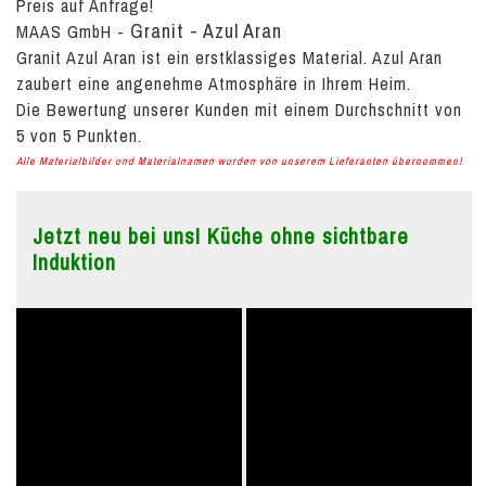
Preis auf Anfrage!
Granit - Azul Aran
MAAS GmbH
-
Granit Azul Aran ist ein erstklassiges Material. Azul Aran
zaubert eine angenehme Atmosphäre in Ihrem Heim.
Die Bewertung unserer Kunden mit einem Durchschnitt von
5
von
5
Punkten.
Alle Materialbilder und Materialnamen wurden von unserem Lieferanten übernommen!
Jetzt neu bei uns! Küche ohne sichtbare
Induktion