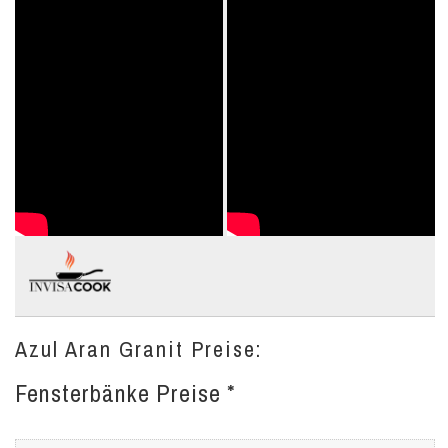
Azul Aran Granit Preise:
Fensterbänke Preise *