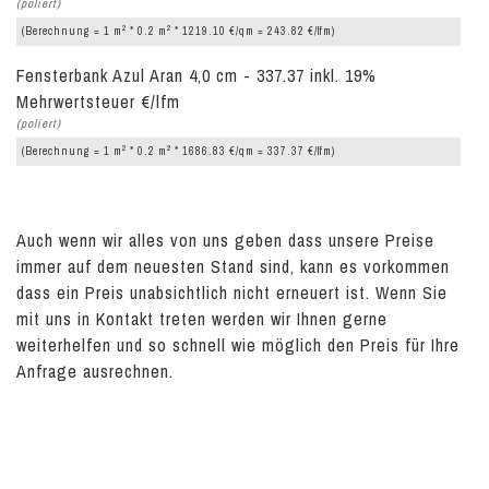
(poliert)
2
2
(Berechnung = 1 m
* 0.2 m
* 1219.10 €/qm = 243.82 €/lfm)
Fensterbank Azul Aran 4,0 cm - 337.37 inkl. 19%
Mehrwertsteuer €/lfm
(poliert)
2
2
(Berechnung = 1 m
* 0.2 m
* 1686.83 €/qm = 337.37 €/lfm)
Auch wenn wir alles von uns geben dass unsere Preise
immer auf dem neuesten Stand sind, kann es vorkommen
dass ein Preis unabsichtlich nicht erneuert ist. Wenn Sie
mit uns in Kontakt treten werden wir Ihnen gerne
weiterhelfen und so schnell wie möglich den Preis für Ihre
Anfrage ausrechnen.