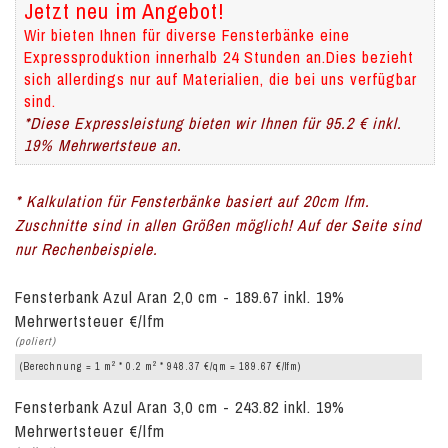
Jetzt neu im Angebot!
Wir bieten Ihnen für diverse Fensterbänke eine
Expressproduktion innerhalb 24 Stunden an.Dies bezieht
sich allerdings nur auf Materialien, die bei uns verfügbar
sind.
*Diese Expressleistung bieten wir Ihnen für 95.2 € inkl.
19% Mehrwertsteue an.
* Kalkulation für Fensterbänke basiert auf 20cm lfm.
Zuschnitte sind in allen Größen möglich! Auf der Seite sind
nur Rechenbeispiele.
Fensterbank Azul Aran 2,0 cm - 189.67 inkl. 19%
Mehrwertsteuer €/lfm
(poliert)
2
2
(Berechnung = 1 m
* 0.2 m
* 948.37 €/qm = 189.67 €/lfm)
Fensterbank Azul Aran 3,0 cm - 243.82 inkl. 19%
Mehrwertsteuer €/lfm