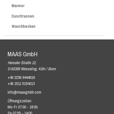
Marmor
Duschtassen
Waschbecken
MAAS GmbH
Herseler Straße 12,
D-50389 Wesseling, Köln / Bonn
+49 2236 9444916
+49 1511 5154013
info@maasgmbh.com
Öffnungszeiten:
Mo-Fr 07:00 - 18:00,
Sa 07:00 - 14:00