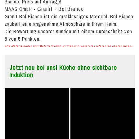
Bianco:
Preis auf Anfrage!
Granit - Bel Bianco
MAAS GmbH
-
Granit Bel Bianco ist ein erstklassiges Material. Bel Bianco
zaubert eine angenehme Atmosphäre in Ihrem Heim.
Die Bewertung unserer Kunden mit einem Durchschnitt von
5
von
5
Punkten.
Alle Materialbilder und Materialnamen wurden von unserem Lieferanten übernommen!
Jetzt neu bei uns! Küche ohne sichtbare
Induktion