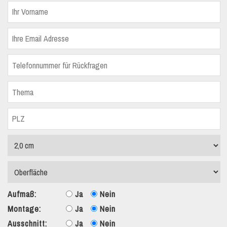
Aufmaß:
Ja
Nein
Montage:
Ja
Nein
Ausschnitt:
Ja
Nein