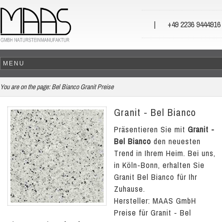
|
+49 2236 9444916
You are on the page:
Bel Bianco Granit Preise
Granit - Bel Bianco
Präsentieren Sie mit
Granit -
Bel Bianco
den neuesten
Trend in Ihrem Heim. Bei uns,
in Köln-Bonn, erhalten Sie
Granit Bel Bianco für Ihr
Zuhause.
Hersteller: MAAS GmbH
Preise für Granit - Bel