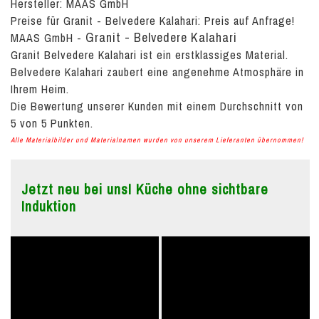
Hersteller: MAAS GmbH
Preise für Granit - Belvedere Kalahari:
Preis auf Anfrage!
Granit - Belvedere Kalahari
MAAS GmbH
-
Granit Belvedere Kalahari ist ein erstklassiges Material.
Belvedere Kalahari zaubert eine angenehme Atmosphäre in
Ihrem Heim.
Die Bewertung unserer Kunden mit einem Durchschnitt von
5
von
5
Punkten.
Alle Materialbilder und Materialnamen wurden von unserem Lieferanten übernommen!
Jetzt neu bei uns! Küche ohne sichtbare
Induktion