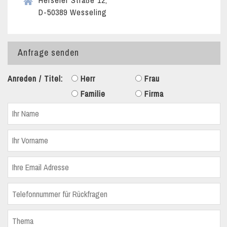
Herseler Straße 12,
D-50389 Wesseling
Anfrage senden
Anreden / Titel:
Herr
Frau
Familie
Firma