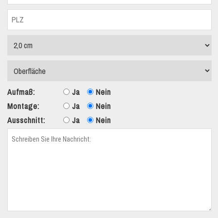
Aufmaß:
Ja
Nein
Montage:
Ja
Nein
Ausschnitt:
Ja
Nein