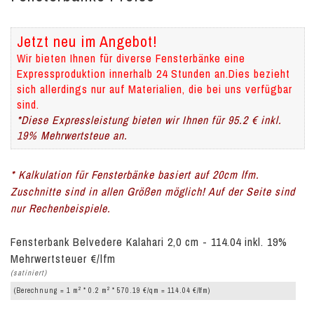
Jetzt neu im Angebot!
Wir bieten Ihnen für diverse Fensterbänke eine
Expressproduktion innerhalb 24 Stunden an.Dies bezieht
sich allerdings nur auf Materialien, die bei uns verfügbar
sind.
*Diese Expressleistung bieten wir Ihnen für 95.2 € inkl.
19% Mehrwertsteue an.
* Kalkulation für Fensterbänke basiert auf 20cm lfm.
Zuschnitte sind in allen Größen möglich! Auf der Seite sind
nur Rechenbeispiele.
Fensterbank Belvedere Kalahari 2,0 cm - 114.04 inkl. 19%
Mehrwertsteuer €/lfm
(satiniert)
2
2
(Berechnung = 1 m
* 0.2 m
* 570.19 €/qm = 114.04 €/lfm)