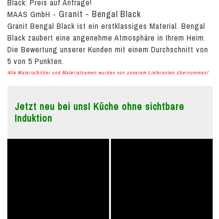
Black:
Preis auf Anfrage!
Granit - Bengal Black
MAAS GmbH
-
Granit Bengal Black ist ein erstklassiges Material. Bengal
Black zaubert eine angenehme Atmosphäre in Ihrem Heim.
Die Bewertung unserer Kunden mit einem Durchschnitt von
5
von
5
Punkten.
Alle Materialbilder und Materialnamen wurden von unserem Lieferanten übernommen!
Jetzt neu bei uns! Küche ohne sichtbare
Induktion