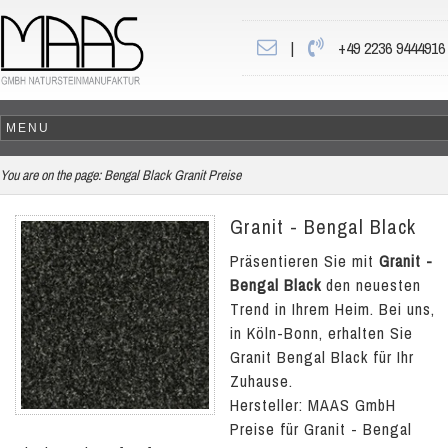
|
+49 2236 9444916
You are on the page:
Bengal Black Granit Preise
Granit - Bengal Black
Präsentieren Sie mit
Granit -
Bengal Black
den neuesten
Trend in Ihrem Heim. Bei uns,
in Köln-Bonn, erhalten Sie
Granit Bengal Black für Ihr
Zuhause.
Hersteller: MAAS GmbH
Preise für Granit - Bengal