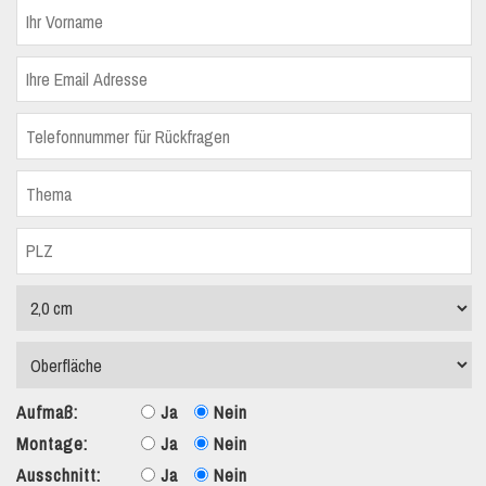
Aufmaß:
Ja
Nein
Montage:
Ja
Nein
Ausschnitt:
Ja
Nein