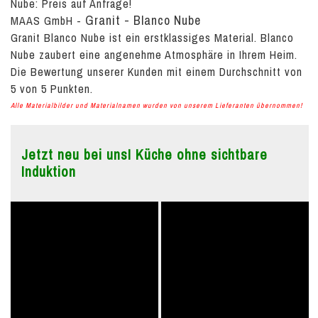
Nube:
Preis auf Anfrage!
Granit - Blanco Nube
MAAS GmbH
-
Granit Blanco Nube ist ein erstklassiges Material. Blanco
Nube zaubert eine angenehme Atmosphäre in Ihrem Heim.
Die Bewertung unserer Kunden mit einem Durchschnitt von
5
von
5
Punkten.
Alle Materialbilder und Materialnamen wurden von unserem Lieferanten übernommen!
Jetzt neu bei uns! Küche ohne sichtbare
Induktion