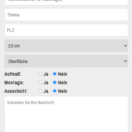
Aufmaß:
Ja
Nein
Montage:
Ja
Nein
Ausschnitt:
Ja
Nein