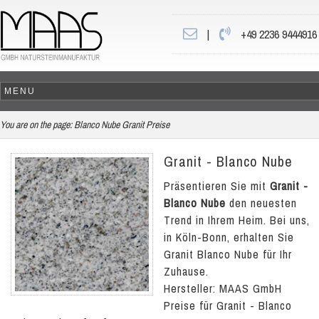
|
+49 2236 9444916
You are on the page:
Blanco Nube Granit Preise
Granit - Blanco Nube
Präsentieren Sie mit
Granit -
Blanco Nube
den neuesten
Trend in Ihrem Heim. Bei uns,
in Köln-Bonn, erhalten Sie
Granit Blanco Nube für Ihr
Zuhause.
Hersteller: MAAS GmbH
Preise für Granit - Blanco