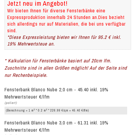
Jetzt neu im Angebot!
Wir bieten Ihnen für diverse Fensterbänke eine
Expressproduktion innerhalb 24 Stunden an.Dies bezieht
sich allerdings nur auf Materialien, die bei uns verfügbar
sind.
*Diese Expressleistung bieten wir Ihnen für 95.2 € inkl.
19% Mehrwertsteue an.
* Kalkulation für Fensterbänke basiert auf 20cm lfm.
Zuschnitte sind in allen Größen möglich! Auf der Seite sind
nur Rechenbeispiele.
Fensterbank Blanco Nube 2,0 cm - 45.40 inkl. 19%
Mehrwertsteuer €/lfm
(poliert)
2
2
(Berechnung = 1 m
* 0.2 m
* 226.99 €/qm = 45.40 €/lfm)
Fensterbank Blanco Nube 3,0 cm - 61.31 inkl. 19%
Mehrwertsteuer €/lfm