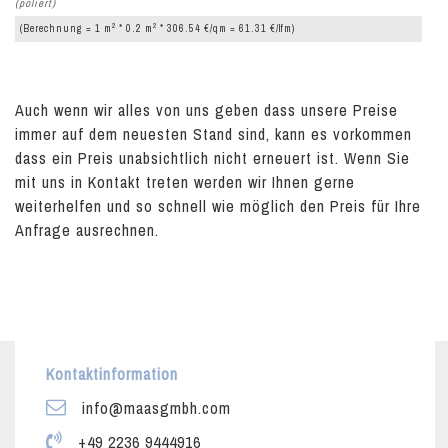
(poliert)
2
2
(Berechnung = 1 m
* 0.2 m
* 306.54 €/qm = 61.31 €/lfm)
Auch wenn wir alles von uns geben dass unsere Preise
immer auf dem neuesten Stand sind, kann es vorkommen
dass ein Preis unabsichtlich nicht erneuert ist. Wenn Sie
mit uns in Kontakt treten werden wir Ihnen gerne
weiterhelfen und so schnell wie möglich den Preis für Ihre
Anfrage ausrechnen.
Kontaktinformation
info@maasgmbh.com
+49 2236 9444916