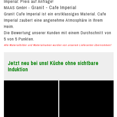
Imperial:
Preis auf Anfrage!
Granit - Cafe Imperial
MAAS GmbH
-
Granit Cafe Imperial ist ein erstklassiges Material. Cafe
Imperial zaubert eine angenehme Atmosphäre in Ihrem
Heim.
Die Bewertung unserer Kunden mit einem Durchschnitt von
5
von
5
Punkten.
Alle Materialbilder und Materialnamen wurden von unserem Lieferanten übernommen!
Jetzt neu bei uns! Küche ohne sichtbare
Induktion