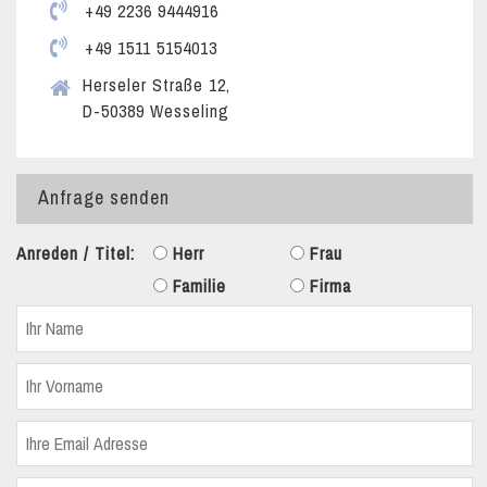
+49 2236 9444916
+49 1511 5154013
Herseler Straße 12,
D-50389 Wesseling
Anfrage senden
Anreden / Titel:
Herr
Frau
Familie
Firma