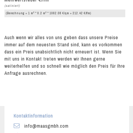
(satiniert)
2
2
(Berechnung = 1 m
* 0.2 m
* 1062.08 €/qm = 212.42 €/lfm)
Auch wenn wir alles von uns geben dass unsere Preise
immer auf dem neuesten Stand sind, kann es vorkommen
dass ein Preis unabsichtlich nicht erneuert ist. Wenn Sie
mit uns in Kontakt treten werden wir Ihnen gerne
weiterhelfen und so schnell wie möglich den Preis für Ihre
Anfrage ausrechnen.
Kontaktinformation
info@maasgmbh.com