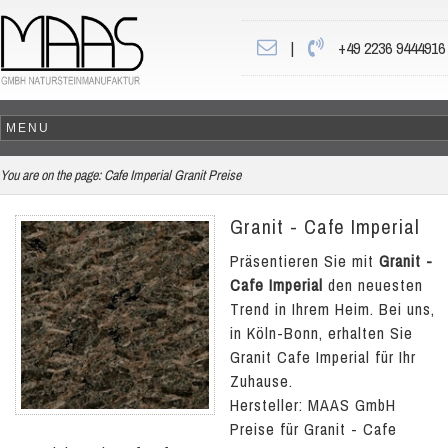
|
+49 2236 9444916
You are on the page:
Cafe Imperial Granit Preise
Granit - Cafe Imperial
Präsentieren Sie mit
Granit -
Cafe Imperial
den neuesten
Trend in Ihrem Heim. Bei uns,
in Köln-Bonn, erhalten Sie
Granit Cafe Imperial für Ihr
Zuhause.
Hersteller: MAAS GmbH
Preise für Granit - Cafe