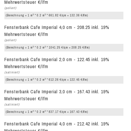
Mehrwertsteuer €/lfm
(poliert)
2
2
(Berechnung = 1 m
* 0.2 m
* 661.82 €/qm = 132.36 €/lfm)
Fensterbank Cafe Imperial 4,0 cm - 208.25 inkl. 19%
Mehrwertsteuer €/lfm
(poliert)
2
2
(Berechnung = 1 m
* 0.2 m
* 1041.25 €/qm = 208.25 €/lfm)
Fensterbank Cafe Imperial 2,0 cm - 122.45 inkl. 19%
Mehrwertsteuer €/lfm
(satiniert)
2
2
(Berechnung = 1 m
* 0.2 m
* 612.26 €/qm = 122.45 €/lfm)
Fensterbank Cafe Imperial 3,0 cm - 167.43 inkl. 19%
Mehrwertsteuer €/lfm
(satiniert)
2
2
(Berechnung = 1 m
* 0.2 m
* 837.17 €/qm = 167.43 €/lfm)
Fensterbank Cafe Imperial 4,0 cm - 212.42 inkl. 19%
Mehrwertsteuer €/lfm