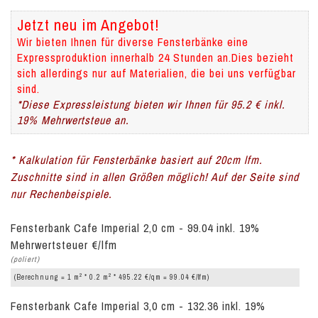
Jetzt neu im Angebot!
Wir bieten Ihnen für diverse Fensterbänke eine
Expressproduktion innerhalb 24 Stunden an.Dies bezieht
sich allerdings nur auf Materialien, die bei uns verfügbar
sind.
*Diese Expressleistung bieten wir Ihnen für 95.2 € inkl.
19% Mehrwertsteue an.
* Kalkulation für Fensterbänke basiert auf 20cm lfm.
Zuschnitte sind in allen Größen möglich! Auf der Seite sind
nur Rechenbeispiele.
Fensterbank Cafe Imperial 2,0 cm - 99.04 inkl. 19%
Mehrwertsteuer €/lfm
(poliert)
2
2
(Berechnung = 1 m
* 0.2 m
* 495.22 €/qm = 99.04 €/lfm)
Fensterbank Cafe Imperial 3,0 cm - 132.36 inkl. 19%