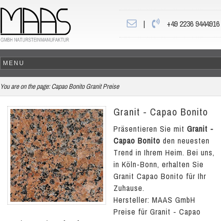
|
+49 2236 9444916
You are on the page:
Capao Bonito Granit Preise
Granit - Capao Bonito
Präsentieren Sie mit
Granit -
Capao Bonito
den neuesten
Trend in Ihrem Heim. Bei uns,
in Köln-Bonn, erhalten Sie
Granit Capao Bonito für Ihr
Zuhause.
Hersteller: MAAS GmbH
Preise für Granit - Capao