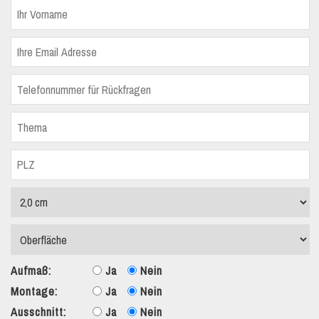
Aufmaß:
Ja
Nein
Montage:
Ja
Nein
Ausschnitt:
Ja
Nein