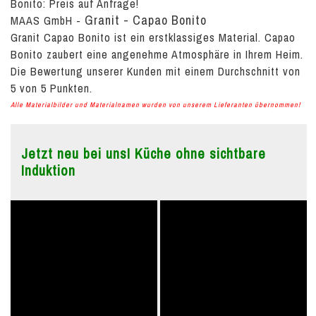
Bonito:
Preis auf Anfrage!
Granit - Capao Bonito
MAAS GmbH
-
Granit Capao Bonito ist ein erstklassiges Material. Capao
Bonito zaubert eine angenehme Atmosphäre in Ihrem Heim.
Die Bewertung unserer Kunden mit einem Durchschnitt von
5
von
5
Punkten.
Alle Materialbilder und Materialnamen wurden von unserem Lieferanten übernommen!
Jetzt neu bei uns! Küche ohne sichtbare
Induktion