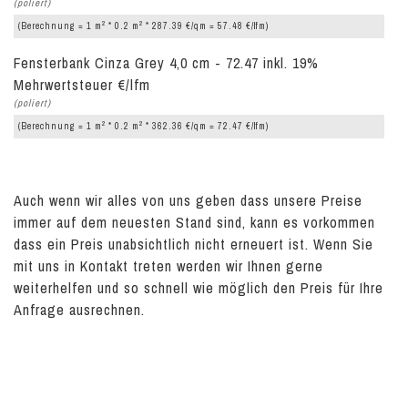
(poliert)
2
2
(Berechnung = 1 m
* 0.2 m
* 287.39 €/qm = 57.48 €/lfm)
Fensterbank Cinza Grey 4,0 cm - 72.47 inkl. 19%
Mehrwertsteuer €/lfm
(poliert)
2
2
(Berechnung = 1 m
* 0.2 m
* 362.36 €/qm = 72.47 €/lfm)
Auch wenn wir alles von uns geben dass unsere Preise
immer auf dem neuesten Stand sind, kann es vorkommen
dass ein Preis unabsichtlich nicht erneuert ist. Wenn Sie
mit uns in Kontakt treten werden wir Ihnen gerne
weiterhelfen und so schnell wie möglich den Preis für Ihre
Anfrage ausrechnen.