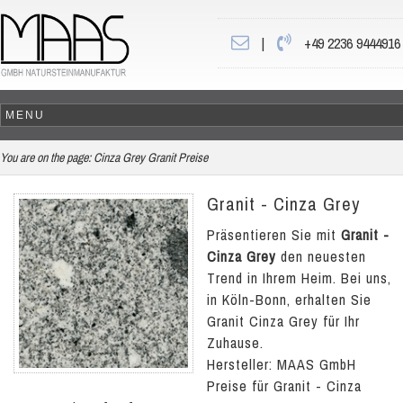
|
+49 2236 9444916
You are on the page:
Cinza Grey Granit Preise
Granit - Cinza Grey
Präsentieren Sie mit
Granit -
Cinza Grey
den neuesten
Trend in Ihrem Heim. Bei uns,
in Köln-Bonn, erhalten Sie
Granit Cinza Grey für Ihr
Zuhause.
Hersteller: MAAS GmbH
Preise für Granit - Cinza