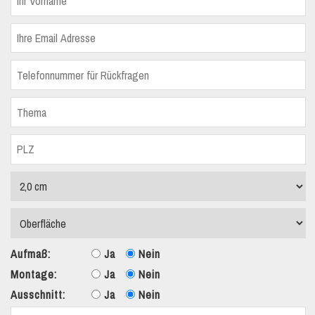
Aufmaß:
Ja
Nein
Montage:
Ja
Nein
Ausschnitt:
Ja
Nein