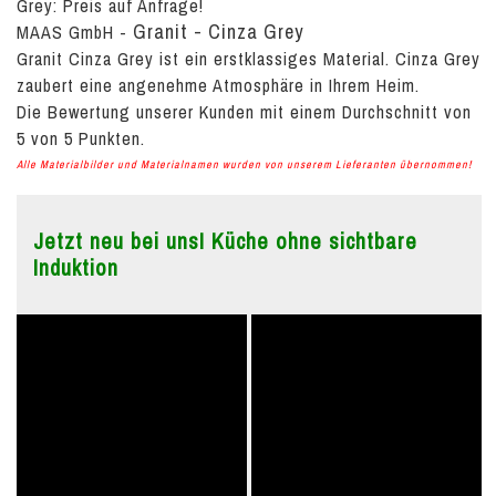
Grey:
Preis auf Anfrage!
Granit - Cinza Grey
MAAS GmbH
-
Granit Cinza Grey ist ein erstklassiges Material. Cinza Grey
zaubert eine angenehme Atmosphäre in Ihrem Heim.
Die Bewertung unserer Kunden mit einem Durchschnitt von
5
von
5
Punkten.
Alle Materialbilder und Materialnamen wurden von unserem Lieferanten übernommen!
Jetzt neu bei uns! Küche ohne sichtbare
Induktion