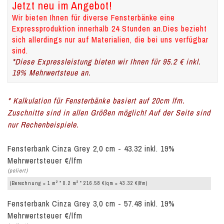
Jetzt neu im Angebot!
Wir bieten Ihnen für diverse Fensterbänke eine
Expressproduktion innerhalb 24 Stunden an.Dies bezieht
sich allerdings nur auf Materialien, die bei uns verfügbar
sind.
*Diese Expressleistung bieten wir Ihnen für 95.2 € inkl.
19% Mehrwertsteue an.
* Kalkulation für Fensterbänke basiert auf 20cm lfm.
Zuschnitte sind in allen Größen möglich! Auf der Seite sind
nur Rechenbeispiele.
Fensterbank Cinza Grey 2,0 cm - 43.32 inkl. 19%
Mehrwertsteuer €/lfm
(poliert)
2
2
(Berechnung = 1 m
* 0.2 m
* 216.58 €/qm = 43.32 €/lfm)
Fensterbank Cinza Grey 3,0 cm - 57.48 inkl. 19%
Mehrwertsteuer €/lfm