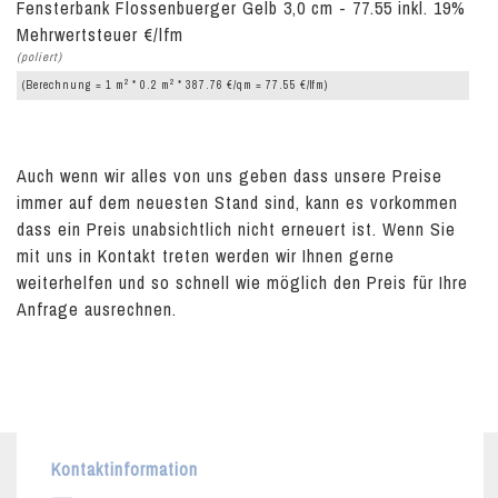
Fensterbank Flossenbuerger Gelb 3,0 cm - 77.55 inkl. 19%
Mehrwertsteuer €/lfm
(poliert)
2
2
(Berechnung = 1 m
* 0.2 m
* 387.76 €/qm = 77.55 €/lfm)
Auch wenn wir alles von uns geben dass unsere Preise
immer auf dem neuesten Stand sind, kann es vorkommen
dass ein Preis unabsichtlich nicht erneuert ist. Wenn Sie
mit uns in Kontakt treten werden wir Ihnen gerne
weiterhelfen und so schnell wie möglich den Preis für Ihre
Anfrage ausrechnen.
Kontaktinformation