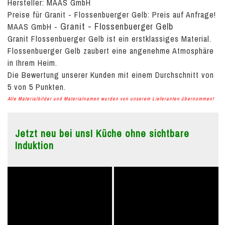
Hersteller: MAAS GmbH
Preise für Granit - Flossenbuerger Gelb:
Preis auf Anfrage!
Granit - Flossenbuerger Gelb
MAAS GmbH
-
Granit Flossenbuerger Gelb ist ein erstklassiges Material.
Flossenbuerger Gelb zaubert eine angenehme Atmosphäre
in Ihrem Heim.
Die Bewertung unserer Kunden mit einem Durchschnitt von
5
von
5
Punkten.
Alle Materialbilder und Materialnamen wurden von unserem Lieferanten übernommen!
Jetzt neu bei uns! Küche ohne sichtbare
Induktion