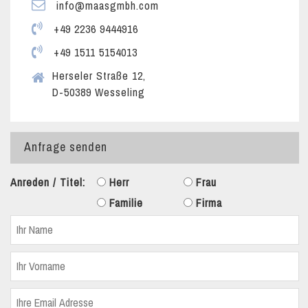
info@maasgmbh.com
+49 2236 9444916
+49 1511 5154013
Herseler Straße 12,
D-50389 Wesseling
Anfrage senden
Anreden / Titel:
Herr
Frau
Familie
Firma