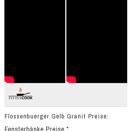
Flossenbuerger Gelb Granit Preise:
Fensterbänke Preise *