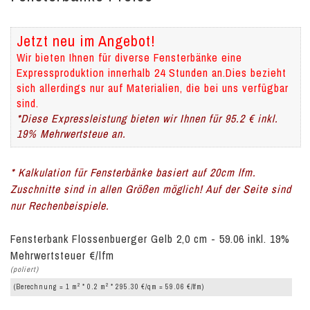
Jetzt neu im Angebot!
Wir bieten Ihnen für diverse Fensterbänke eine
Expressproduktion innerhalb 24 Stunden an.Dies bezieht
sich allerdings nur auf Materialien, die bei uns verfügbar
sind.
*Diese Expressleistung bieten wir Ihnen für 95.2 € inkl.
19% Mehrwertsteue an.
* Kalkulation für Fensterbänke basiert auf 20cm lfm.
Zuschnitte sind in allen Größen möglich! Auf der Seite sind
nur Rechenbeispiele.
Fensterbank Flossenbuerger Gelb 2,0 cm - 59.06 inkl. 19%
Mehrwertsteuer €/lfm
(poliert)
2
2
(Berechnung = 1 m
* 0.2 m
* 295.30 €/qm = 59.06 €/lfm)