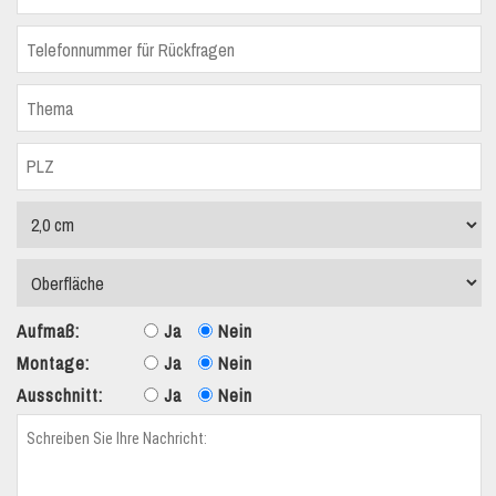
Aufmaß:
Ja
Nein
Montage:
Ja
Nein
Ausschnitt:
Ja
Nein