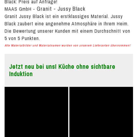
Black:
Preis auf Anfrage!
Granit - Jussy Black
MAAS GmbH
-
Granit Jussy Black ist ein erstklassiges Material. Jussy
Black zaubert eine angenehme Atmosphäre in Ihrem Heim.
Die Bewertung unserer Kunden mit einem Durchschnitt von
5
von
5
Punkten.
Alle Materialbilder und Materialnamen wurden von unserem Lieferanten übernommen!
Jetzt neu bei uns! Küche ohne sichtbare
Induktion