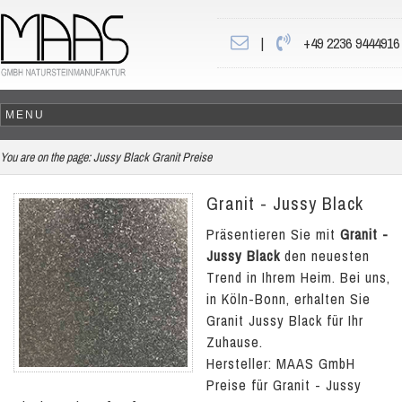
|
+49 2236 9444916
You are on the page:
Jussy Black Granit Preise
Granit - Jussy Black
Präsentieren Sie mit
Granit -
Jussy Black
den neuesten
Trend in Ihrem Heim. Bei uns,
in Köln-Bonn, erhalten Sie
Granit Jussy Black für Ihr
Zuhause.
Hersteller: MAAS GmbH
Preise für Granit - Jussy