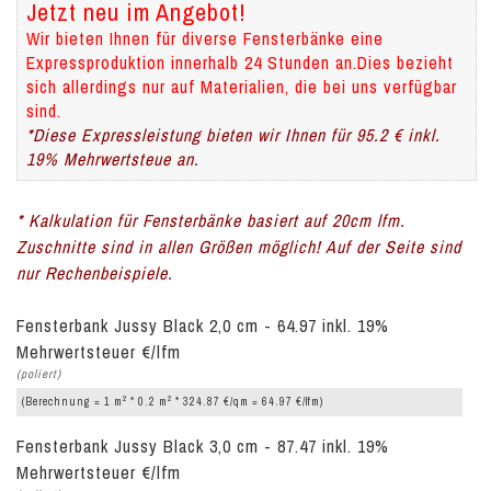
Jetzt neu im Angebot!
Wir bieten Ihnen für diverse Fensterbänke eine
Expressproduktion innerhalb 24 Stunden an.Dies bezieht
sich allerdings nur auf Materialien, die bei uns verfügbar
sind.
*Diese Expressleistung bieten wir Ihnen für 95.2 € inkl.
19% Mehrwertsteue an.
* Kalkulation für Fensterbänke basiert auf 20cm lfm.
Zuschnitte sind in allen Größen möglich! Auf der Seite sind
nur Rechenbeispiele.
Fensterbank Jussy Black 2,0 cm - 64.97 inkl. 19%
Mehrwertsteuer €/lfm
(poliert)
2
2
(Berechnung = 1 m
* 0.2 m
* 324.87 €/qm = 64.97 €/lfm)
Fensterbank Jussy Black 3,0 cm - 87.47 inkl. 19%
Mehrwertsteuer €/lfm