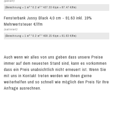
(poliert)
2
2
(Berechnung = 1 m
* 0.2 m
* 437.33 €/qm = 87.47 €/lfm)
Fensterbank Jussy Black 4,0 cm - 91.63 inkl. 19%
Mehrwertsteuer €/lfm
(satiniert)
2
2
(Berechnung = 1 m
* 0.2 m
* 458.15 €/qm = 91.63 €/lfm)
Auch wenn wir alles von uns geben dass unsere Preise
immer auf dem neuesten Stand sind, kann es vorkommen
dass ein Preis unabsichtlich nicht erneuert ist. Wenn Sie
mit uns in Kontakt treten werden wir Ihnen gerne
weiterhelfen und so schnell wie möglich den Preis für Ihre
Anfrage ausrechnen.