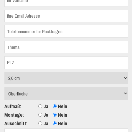
Aufmaß:
Ja
Nein
Montage:
Ja
Nein
Ausschnitt:
Ja
Nein