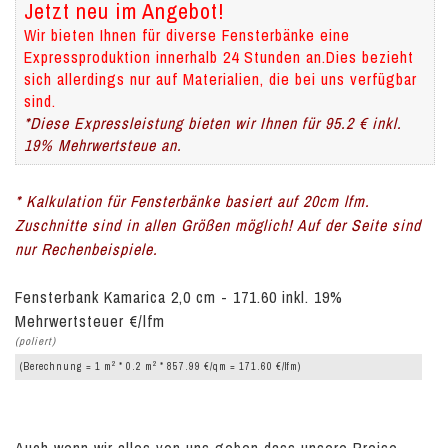
Jetzt neu im Angebot!
Wir bieten Ihnen für diverse Fensterbänke eine
Expressproduktion innerhalb 24 Stunden an.Dies bezieht
sich allerdings nur auf Materialien, die bei uns verfügbar
sind.
*Diese Expressleistung bieten wir Ihnen für 95.2 € inkl.
19% Mehrwertsteue an.
* Kalkulation für Fensterbänke basiert auf 20cm lfm.
Zuschnitte sind in allen Größen möglich! Auf der Seite sind
nur Rechenbeispiele.
Fensterbank Kamarica 2,0 cm - 171.60 inkl. 19%
Mehrwertsteuer €/lfm
(poliert)
2
2
(Berechnung = 1 m
* 0.2 m
* 857.99 €/qm = 171.60 €/lfm)