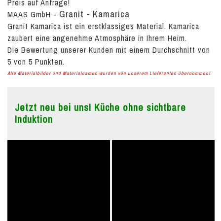
Preis auf Anfrage!
Granit - Kamarica
MAAS GmbH
-
Granit Kamarica ist ein erstklassiges Material. Kamarica
zaubert eine angenehme Atmosphäre in Ihrem Heim.
Die Bewertung unserer Kunden mit einem Durchschnitt von
5
von
5
Punkten.
Alle Materialbilder und Materialnamen wurden von unserem Lieferanten übernommen!
Jetzt neu bei uns! Küche ohne sichtbare
Induktion