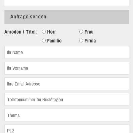
Anfrage senden
Anreden / Titel:
Herr
Frau
Familie
Firma