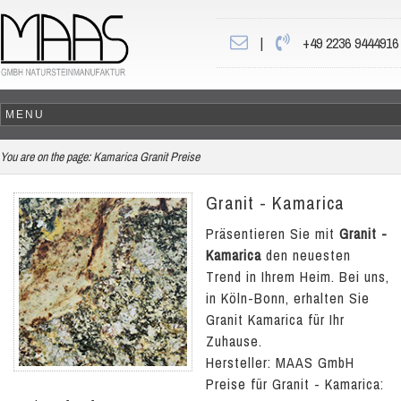
|
+49 2236 9444916
You are on the page:
Kamarica Granit Preise
Granit - Kamarica
Präsentieren Sie mit
Granit -
Kamarica
den neuesten
Trend in Ihrem Heim. Bei uns,
in Köln-Bonn, erhalten Sie
Granit Kamarica für Ihr
Zuhause.
Hersteller: MAAS GmbH
Preise für Granit - Kamarica: