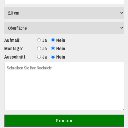
Aufmaß:
Ja
Nein
Montage:
Ja
Nein
Ausschnitt:
Ja
Nein