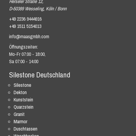
Herseler Straße 12,
D-50389 Wesseling, Köln / Bonn
+49 2236 9444916
+49 1511 5154013
info@maasgmbh.com
Öffnungszeiten:
Mo-Fr 07:00 - 18:00,
Sa 07:00 - 14:00
Silestone Deutschland
Silestone
Dekton
Kunststein
Quarzstein
Granit
Marmor
Duschtassen