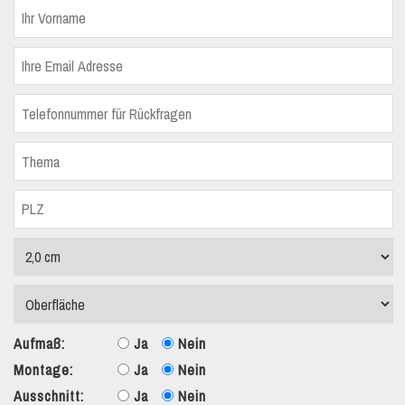
Aufmaß:
Ja
Nein
Montage:
Ja
Nein
Ausschnitt:
Ja
Nein