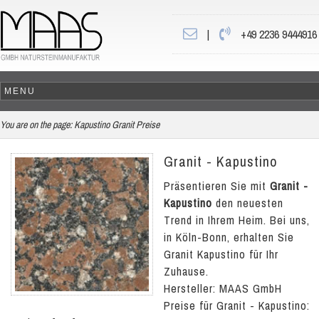
|
+49 2236 9444916
You are on the page:
Kapustino Granit Preise
Granit - Kapustino
Präsentieren Sie mit
Granit -
Kapustino
den neuesten
Trend in Ihrem Heim. Bei uns,
in Köln-Bonn, erhalten Sie
Granit Kapustino für Ihr
Zuhause.
Hersteller: MAAS GmbH
Preise für Granit - Kapustino: