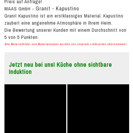
Preis auf Anfrage!
Granit - Kapustino
MAAS GmbH
-
Granit Kapustino ist ein erstklassiges Material. Kapustino
zaubert eine angenehme Atmosphäre in Ihrem Heim.
Die Bewertung unserer Kunden mit einem Durchschnitt von
5
von
5
Punkten.
Alle Materialbilder und Materialnamen wurden von unserem Lieferanten übernommen!
Jetzt neu bei uns! Küche ohne sichtbare
Induktion