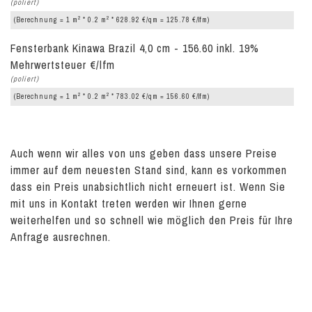
(poliert)
2
2
(Berechnung = 1 m
* 0.2 m
* 628.92 €/qm = 125.78 €/lfm)
Fensterbank Kinawa Brazil 4,0 cm - 156.60 inkl. 19%
Mehrwertsteuer €/lfm
(poliert)
2
2
(Berechnung = 1 m
* 0.2 m
* 783.02 €/qm = 156.60 €/lfm)
Auch wenn wir alles von uns geben dass unsere Preise
immer auf dem neuesten Stand sind, kann es vorkommen
dass ein Preis unabsichtlich nicht erneuert ist. Wenn Sie
mit uns in Kontakt treten werden wir Ihnen gerne
weiterhelfen und so schnell wie möglich den Preis für Ihre
Anfrage ausrechnen.