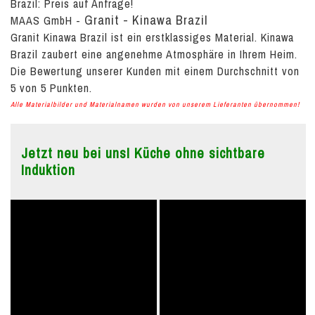
Brazil:
Preis auf Anfrage!
Granit - Kinawa Brazil
MAAS GmbH
-
Granit Kinawa Brazil ist ein erstklassiges Material. Kinawa
Brazil zaubert eine angenehme Atmosphäre in Ihrem Heim.
Die Bewertung unserer Kunden mit einem Durchschnitt von
5
von
5
Punkten.
Alle Materialbilder und Materialnamen wurden von unserem Lieferanten übernommen!
Jetzt neu bei uns! Küche ohne sichtbare
Induktion