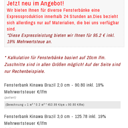
Jetzt neu im Angebot!
Wir bieten Ihnen für diverse Fensterbänke eine
Expressproduktion innerhalb 24 Stunden an.Dies bezieht
sich allerdings nur auf Materialien, die bei uns verfügbar
sind.
*Diese Expressleistung bieten wir Ihnen für 95.2 € inkl.
19% Mehrwertsteue an.
* Kalkulation für Fensterbänke basiert auf 20cm lfm.
Zuschnitte sind in allen Größen möglich! Auf der Seite sind
nur Rechenbeispiele.
Fensterbank Kinawa Brazil 2,0 cm - 90.80 inkl. 19%
Mehrwertsteuer €/lfm
(poliert)
2
2
(Berechnung = 1 m
* 0.2 m
* 453.99 €/qm = 90.80 €/lfm)
Fensterbank Kinawa Brazil 3,0 cm - 125.78 inkl. 19%
Mehrwertsteuer €/lfm