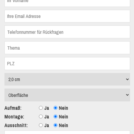
Aufmaß:
Ja
Nein
Montage:
Ja
Nein
Ausschnitt:
Ja
Nein