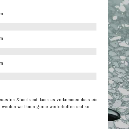
fm
fm
fm
euesten Stand sind, kann es vorkommen dass ein
en werden wir Ihnen gerne weiterhelfen und so