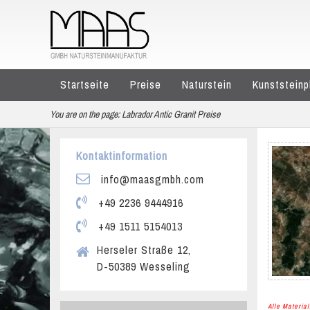
Startseite
Preise
Naturstein
Kunststeinp
You are on the page:
Labrador Antic Granit Preise
Kontaktinformation
info@maasgmbh.com
+49 2236 9444916
+49 1511 5154013
Herseler Straße 12,
D-50389 Wesseling
Alle Materi