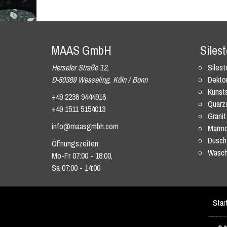
MAAS GmbH
Siles
Herseler Straße 12,
Siles
D-50389 Wesseling, Köln / Bonn
Dekto
Kunsts
+49 2236 9444916
Quarz
+49 1511 5154013
Granit
info@maasgmbh.com
Marmo
Dusch
Öffnungszeiten:
Wasch
Mo-Fr 07:00 - 18:00,
Sa 07:00 - 14:00
Star