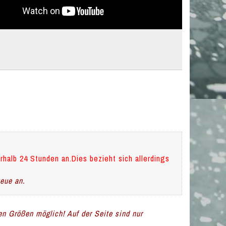
rhalb 24 Stunden an.Dies bezieht sich allerdings
teue an.
len Größen möglich! Auf der Seite sind nur