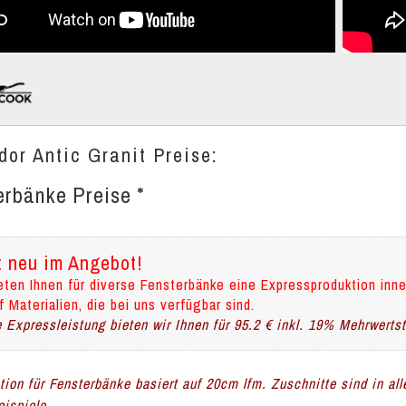
dor Antic Granit Preise:
erbänke Preise *
t neu im Angebot!
eten Ihnen für diverse Fensterbänke eine Expressproduktion inne
f Materialien, die bei uns verfügbar sind.
 Expressleistung bieten wir Ihnen für 95.2 € inkl. 19% Mehrwerts
ation für Fensterbänke basiert auf 20cm lfm. Zuschnitte sind in al
ispiele.