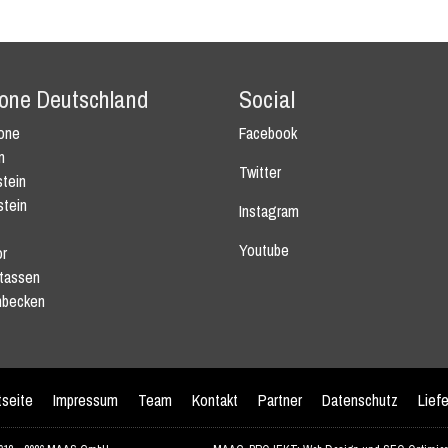
tone Deutschland
Social
tone
Facebook
n
Twitter
tein
stein
Instagram
Youtube
r
tassen
becken
tseite
Impressum
Team
Kontakt
Partner
Datenschutz
Lief