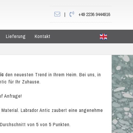
|
+49 2236 9444916
Lieferung
Kontakt
ic
den neuesten Trend in Ihrem Heim. Bei uns, in
tic für Ihr Zuhause.
uf Anfrage!
es Material. Labrador Antic zaubert eine angenehme
 Durchschnitt von
5
von
5
Punkten.