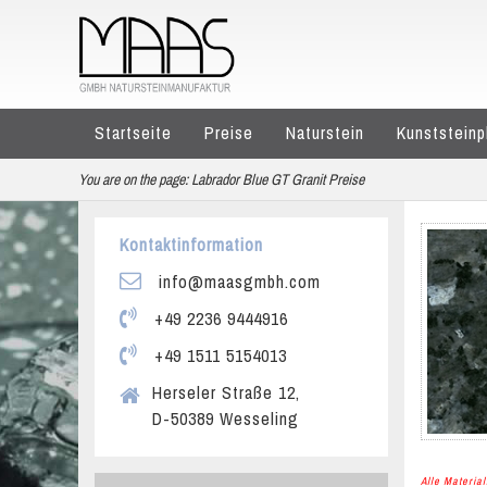
Startseite
Preise
Naturstein
Kunststeinp
You are on the page:
Labrador Blue GT Granit Preise
Kontaktinformation
info@maasgmbh.com
+49 2236 9444916
+49 1511 5154013
Herseler Straße 12,
D-50389 Wesseling
Alle Materi