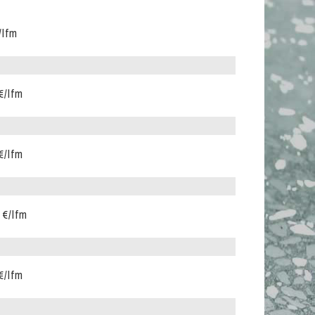
/lfm
€/lfm
€/lfm
 €/lfm
€/lfm