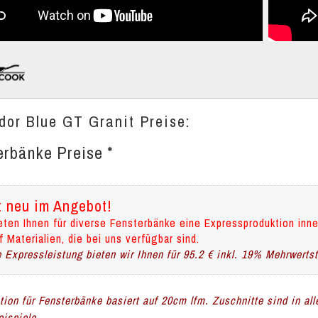
dor Blue GT Granit Preise:
erbänke Preise *
t neu im Angebot!
eten Ihnen für diverse Fensterbänke eine Expressproduktion inne
f Materialien, die bei uns verfügbar sind.
 Expressleistung bieten wir Ihnen für 95.2 € inkl. 19% Mehrwerts
ation für Fensterbänke basiert auf 20cm lfm. Zuschnitte sind in al
ispiele.