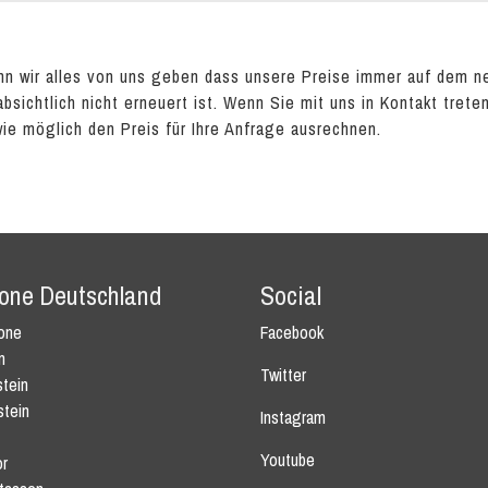
n wir alles von uns geben dass unsere Preise immer auf dem n
absichtlich nicht erneuert ist. Wenn Sie mit uns in Kontakt tret
wie möglich den Preis für Ihre Anfrage ausrechnen.
tone Deutschland
Social
tone
Facebook
n
Twitter
tein
stein
Instagram
Youtube
r