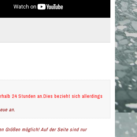
rhalb 24 Stunden an.Dies bezieht sich allerdings
teue an.
len Größen möglich! Auf der Seite sind nur