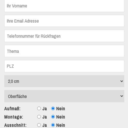
Aufmaß:
Ja
Nein
Montage:
Ja
Nein
Ausschnitt:
Ja
Nein