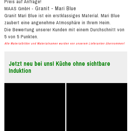
Preis auf Anfrage!
Granit - Mari Blue
MAAS GmbH
-
Granit Mari Blue ist ein erstklassiges Material. Mari Blue
zaubert eine angenehme Atmosphäre in Ihrem Heim.
Die Bewertung unserer Kunden mit einem Durchschnitt von
5
von
5
Punkten.
Alle Materialbilder und Materialnamen wurden von unserem Lieferanten übernommen!
Jetzt neu bei uns! Küche ohne sichtbare
Induktion