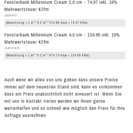
Fensterbank Millennium Cream 2,0 cm - 74.97 inkl. 19%
Mehrwertsteuer €/lfm
(poliert)
2
2
(Berechnung = 1 m
* 0.2 m
* 374.85 €/qm = 74.97 €/lfm)
Fensterbank Millennium Cream 4,0 cm - 134.95 inkl. 19%
Mehrwertsteuer €/lfm
(satiniert)
2
2
(Berechnung = 1 m
* 0.2 m
* 674.73 €/qm = 134.95 €/lfm)
Auch wenn wir alles von uns geben dass unsere Preise
immer auf dem neuesten Stand sind, kann es vorkommen
dass ein Preis unabsichtlich nicht erneuert ist. Wenn Sie
mit uns in Kontakt treten werden wir Ihnen gerne
weiterhelfen und so schnell wie möglich den Preis für Ihre
Anfrage ausrechnen.