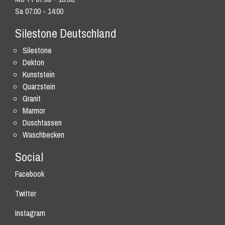
Sa 07:00 - 14:00
Silestone Deutschland
Silestone
Dekton
Kunststein
Quarzstein
Granit
Marmor
Duschtassen
Waschbecken
Social
Facebook
Twitter
Instagram