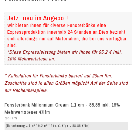
Jetzt neu im Angebot!
Wir bieten Ihnen für diverse Fensterbänke eine
Expressproduktion innerhalb 24 Stunden an.Dies bezieht
sich allerdings nur auf Materialien, die bei uns verfügbar
sind.
*Diese Expressleistung bieten wir Ihnen für 95.2 € inkl.
19% Mehrwertsteue an.
* Kalkulation für Fensterbänke basiert auf 20cm lfm.
Zuschnitte sind in allen Größen möglich! Auf der Seite sind
nur Rechenbeispiele.
Fensterbank Millennium Cream 1,1 cm - 88.88 inkl. 19%
Mehrwertsteuer €/lfm
(poliert)
2
2
(Berechnung = 1 m
* 0.2 m
* 444.41 €/qm = 88.88 €/lfm)