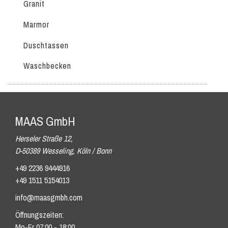
Granit
Marmor
Duschtassen
Waschbecken
MAAS GmbH
Herseler Straße 12,
D-50389 Wesseling, Köln / Bonn
+49 2236 9444916
+49 1511 5154013
info@maasgmbh.com
Öffnungszeiten:
Mo-Fr 07:00 - 18:00,