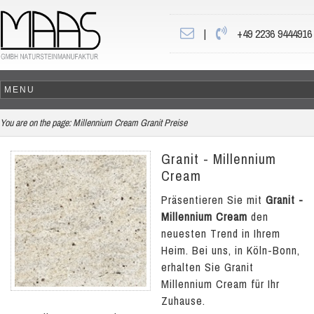
|
+49 2236 9444916
You are on the page:
Millennium Cream Granit Preise
Granit - Millennium
Cream
Präsentieren Sie mit
Granit -
Millennium Cream
den
neuesten Trend in Ihrem
Heim. Bei uns, in Köln-Bonn,
erhalten Sie Granit
Millennium Cream für Ihr
Zuhause.