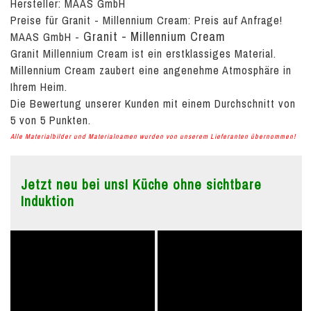
Hersteller: MAAS GmbH
Preise für Granit - Millennium Cream:
Preis auf Anfrage!
Granit - Millennium Cream
MAAS GmbH
-
Granit Millennium Cream ist ein erstklassiges Material.
Millennium Cream zaubert eine angenehme Atmosphäre in
Ihrem Heim.
Die Bewertung unserer Kunden mit einem Durchschnitt von
5
von
5
Punkten.
Alle Materialbilder und Materialnamen wurden von unserem Lieferanten übernommen!
Jetzt neu bei uns! Küche ohne sichtbare
Induktion