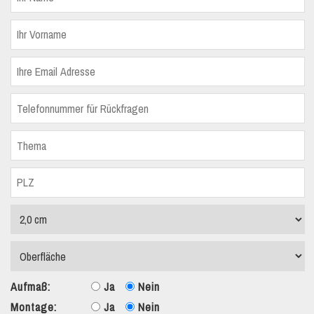
Aufmaß:
Ja
Nein
Montage:
Ja
Nein