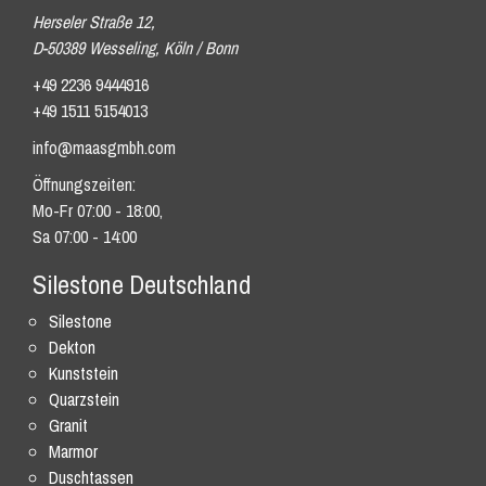
Herseler Straße 12,
D-50389 Wesseling, Köln / Bonn
+49 2236 9444916
+49 1511 5154013
info@maasgmbh.com
Öffnungszeiten:
Mo-Fr 07:00 - 18:00,
Sa 07:00 - 14:00
Silestone Deutschland
Silestone
Dekton
Kunststein
Quarzstein
Granit
Marmor
Duschtassen