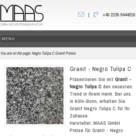
|
+49 2236 9444916
You are on the page:
Negro Tulipa C Granit Preise
Granit - Negro Tulipa C
Präsentieren Sie mit
Granit -
Negro Tulipa C
den neuesten
Trend in Ihrem Heim. Bei uns,
in Köln-Bonn, erhalten Sie
Granit Negro Tulipa C für Ihr
Zuhause.
Hersteller: MAAS GmbH
Preise für Granit - Negro