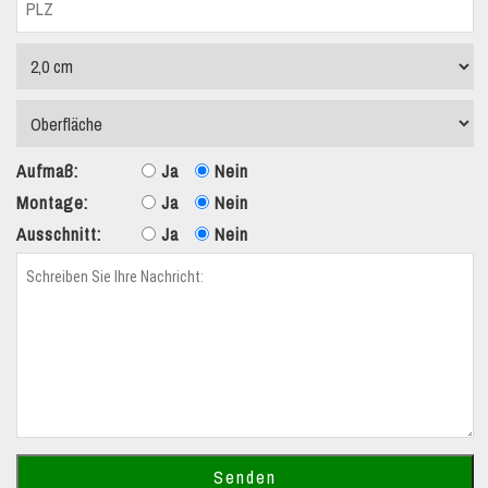
Aufmaß:
Ja
Nein
Montage:
Ja
Nein
Ausschnitt:
Ja
Nein