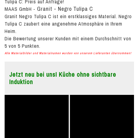
Tulipa C:
Preis auf Anfrage!
Granit - Negro Tulipa C
MAAS GmbH
-
Granit Negro Tulipa C ist ein erstklassiges Material. Negro
Tulipa C zaubert eine angenehme Atmosphäre in Ihrem
Heim.
Die Bewertung unserer Kunden mit einem Durchschnitt von
5
von
5
Punkten.
Alle Materialbilder und Materialnamen wurden von unserem Lieferanten übernommen!
Jetzt neu bei uns! Küche ohne sichtbare
Induktion