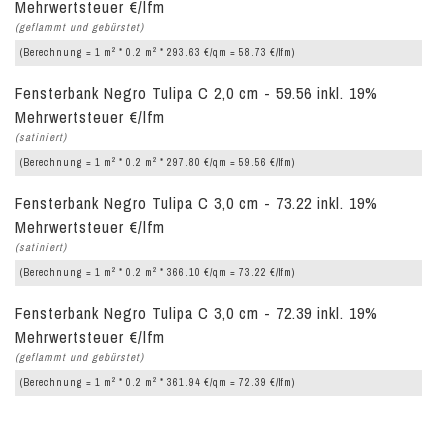
Mehrwertsteuer €/lfm
(geflammt und gebürstet)
2
2
(Berechnung = 1 m
* 0.2 m
* 293.63 €/qm = 58.73 €/lfm)
Fensterbank Negro Tulipa C 2,0 cm - 59.56 inkl. 19%
Mehrwertsteuer €/lfm
(satiniert)
2
2
(Berechnung = 1 m
* 0.2 m
* 297.80 €/qm = 59.56 €/lfm)
Fensterbank Negro Tulipa C 3,0 cm - 73.22 inkl. 19%
Mehrwertsteuer €/lfm
(satiniert)
2
2
(Berechnung = 1 m
* 0.2 m
* 366.10 €/qm = 73.22 €/lfm)
Fensterbank Negro Tulipa C 3,0 cm - 72.39 inkl. 19%
Mehrwertsteuer €/lfm
(geflammt und gebürstet)
2
2
(Berechnung = 1 m
* 0.2 m
* 361.94 €/qm = 72.39 €/lfm)