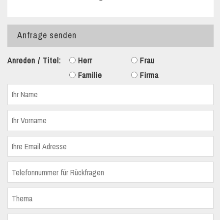
Anfrage senden
Anreden / Titel:
Herr
Frau
Familie
Firma