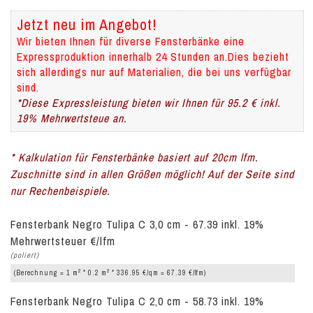
Jetzt neu im Angebot!
Wir bieten Ihnen für diverse Fensterbänke eine
Expressproduktion innerhalb 24 Stunden an.Dies bezieht
sich allerdings nur auf Materialien, die bei uns verfügbar
sind.
*Diese Expressleistung bieten wir Ihnen für 95.2 € inkl.
19% Mehrwertsteue an.
* Kalkulation für Fensterbänke basiert auf 20cm lfm.
Zuschnitte sind in allen Größen möglich! Auf der Seite sind
nur Rechenbeispiele.
Fensterbank Negro Tulipa C 3,0 cm - 67.39 inkl. 19%
Mehrwertsteuer €/lfm
(poliert)
2
2
(Berechnung = 1 m
* 0.2 m
* 336.95 €/qm = 67.39 €/lfm)
Fensterbank Negro Tulipa C 2,0 cm - 58.73 inkl. 19%