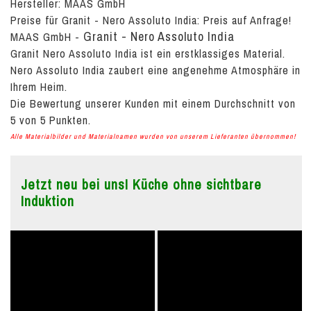
Hersteller: MAAS GmbH
Preise für Granit - Nero Assoluto India:
Preis auf Anfrage!
Granit - Nero Assoluto India
MAAS GmbH
-
Granit Nero Assoluto India ist ein erstklassiges Material.
Nero Assoluto India zaubert eine angenehme Atmosphäre in
Ihrem Heim.
Die Bewertung unserer Kunden mit einem Durchschnitt von
5
von
5
Punkten.
Alle Materialbilder und Materialnamen wurden von unserem Lieferanten übernommen!
Jetzt neu bei uns! Küche ohne sichtbare
Induktion