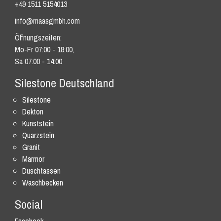
+49 1511 5154013
info@maasgmbh.com
Öffnungszeiten:
Mo-Fr 07:00 - 18:00,
Sa 07:00 - 14:00
Silestone Deutschland
Silestone
Dekton
Kunststein
Quarzstein
Granit
Marmor
Duschtassen
Waschbecken
Social