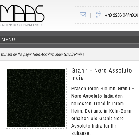
|
+49 2236 9444916
You are on the page:
Nero Assoluto India Granit Preise
Granit - Nero Assoluto
India
Präsentieren Sie mit
Granit -
Nero Assoluto India
den
neuesten Trend in Ihrem
Heim. Bei uns, in Köln-Bonn,
erhalten Sie Granit Nero
Assoluto India für Ihr
Zuhause.