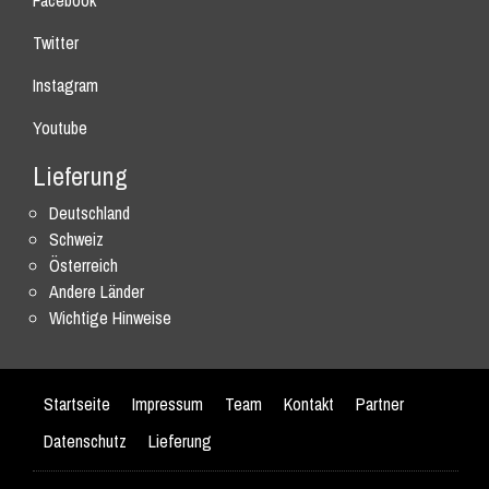
Facebook
Twitter
Instagram
Youtube
Lieferung
Deutschland
Schweiz
Österreich
Andere Länder
Wichtige Hinweise
Startseite
Impressum
Team
Kontakt
Partner
Datenschutz
Lieferung