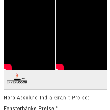
Nero Assoluto India Granit Preise:
Fensterbänke Preise *