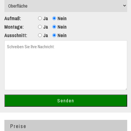
Aufmaß:
Ja
Nein
Montage:
Ja
Nein
Ausschnitt:
Ja
Nein
Preise