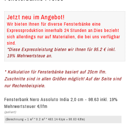
Jetzt neu im Angebot!
Wir bieten Ihnen für diverse Fensterbänke eine
Expressproduktion innerhalb 24 Stunden an.Dies bezieht
sich allerdings nur auf Materialien, die bei uns verfügbar
sind.
*Diese Expressleistung bieten wir Ihnen für 95.2 € inkl.
19% Mehrwertsteue an.
* Kalkulation für Fensterbänke basiert auf 20cm lfm.
Zuschnitte sind in allen Größen möglich! Auf der Seite sind
nur Rechenbeispiele.
Fensterbank Nero Assoluto India 2,0 cm - 98.63 inkl. 19%
Mehrwertsteuer €/lfm
(poliert)
2
2
(Berechnung = 1 m
* 0.2 m
* 493.14 €/qm = 98.63 €/lfm)