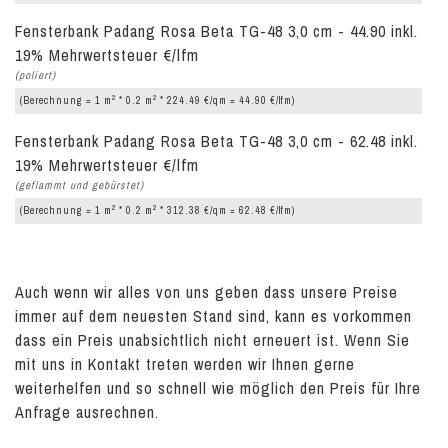
Fensterbank Padang Rosa Beta TG-48 3,0 cm - 44.90 inkl.
19% Mehrwertsteuer €/lfm
(poliert)
2
2
(Berechnung = 1 m
* 0.2 m
* 224.49 €/qm = 44.90 €/lfm)
Fensterbank Padang Rosa Beta TG-48 3,0 cm - 62.48 inkl.
19% Mehrwertsteuer €/lfm
(geflammt und gebürstet)
2
2
(Berechnung = 1 m
* 0.2 m
* 312.38 €/qm = 62.48 €/lfm)
Auch wenn wir alles von uns geben dass unsere Preise
immer auf dem neuesten Stand sind, kann es vorkommen
dass ein Preis unabsichtlich nicht erneuert ist. Wenn Sie
mit uns in Kontakt treten werden wir Ihnen gerne
weiterhelfen und so schnell wie möglich den Preis für Ihre
Anfrage ausrechnen.