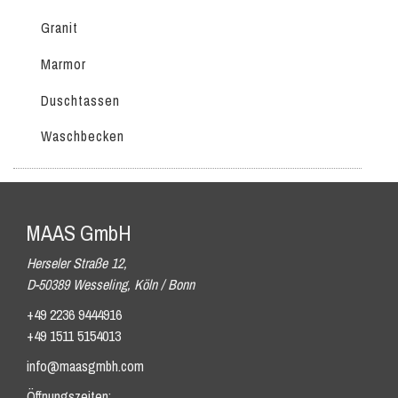
Granit
Marmor
Duschtassen
Waschbecken
MAAS GmbH
Herseler Straße 12,
D-50389 Wesseling, Köln / Bonn
+49 2236 9444916
+49 1511 5154013
info@maasgmbh.com
Öffnungszeiten: