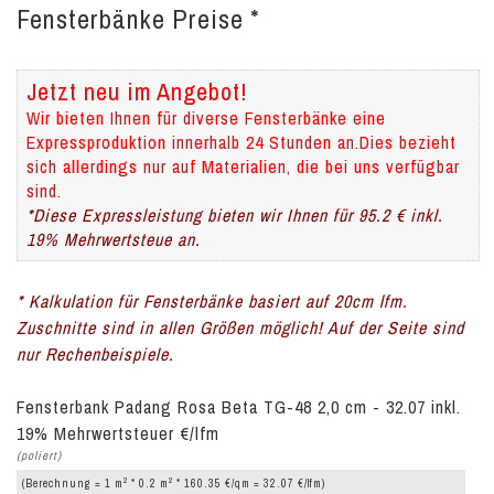
Fensterbänke Preise *
Jetzt neu im Angebot!
Wir bieten Ihnen für diverse Fensterbänke eine
Expressproduktion innerhalb 24 Stunden an.Dies bezieht
sich allerdings nur auf Materialien, die bei uns verfügbar
sind.
*Diese Expressleistung bieten wir Ihnen für 95.2 € inkl.
19% Mehrwertsteue an.
* Kalkulation für Fensterbänke basiert auf 20cm lfm.
Zuschnitte sind in allen Größen möglich! Auf der Seite sind
nur Rechenbeispiele.
Fensterbank Padang Rosa Beta TG-48 2,0 cm - 32.07 inkl.
19% Mehrwertsteuer €/lfm
(poliert)
2
2
(Berechnung = 1 m
* 0.2 m
* 160.35 €/qm = 32.07 €/lfm)