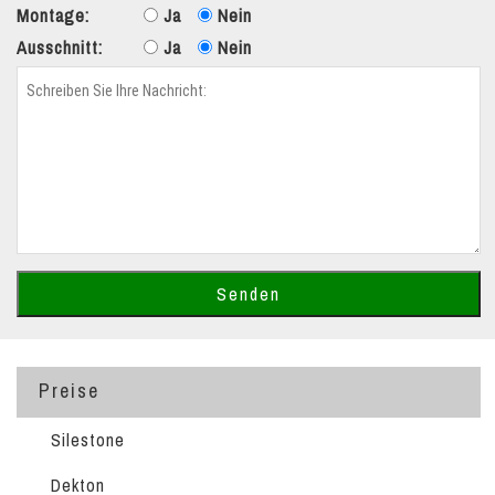
Montage:
Ja
Nein
Ausschnitt:
Ja
Nein
Preise
Silestone
Dekton