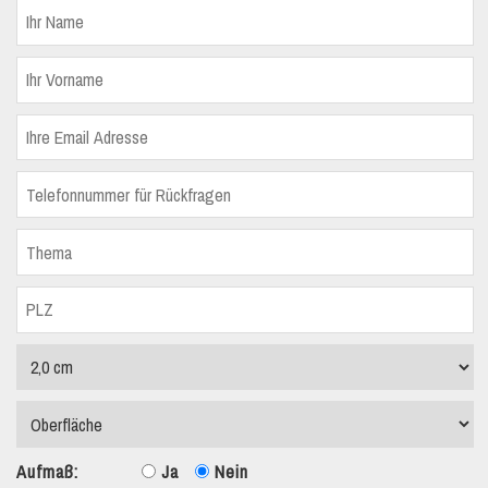
Aufmaß:
Ja
Nein