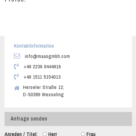
Kontaktinformation
info@maasgmbh.com
+49 2236 9444916
+49 1511 5154013
Herseler Straße 12,
D-50389 Wesseling
Anfrage senden
Anreden / Titel:
Herr
Frau