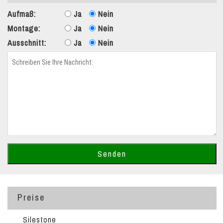
Aufmaß:
Ja
Nein
Montage:
Ja
Nein
Ausschnitt:
Ja
Nein
Preise
Silestone