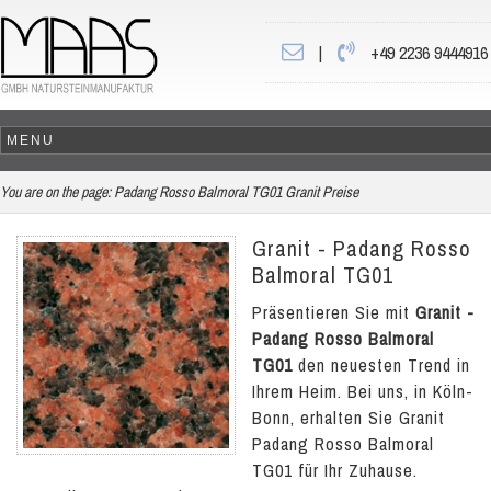
|
+49 2236 9444916
You are on the page:
Padang Rosso Balmoral TG01 Granit Preise
Granit - Padang Rosso
Balmoral TG01
Präsentieren Sie mit
Granit -
Padang Rosso Balmoral
TG01
den neuesten Trend in
Ihrem Heim. Bei uns, in Köln-
Bonn, erhalten Sie Granit
Padang Rosso Balmoral
TG01 für Ihr Zuhause.