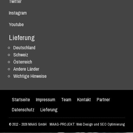
Twitter
Instagram
Youtube
Lieferung
Deutschland
Schweiz
Österreich
Andere Länder
Wichtige Hinweise
Startseite
Impressum
Team
Kontakt
Partner
Datenschutz
Lieferung
© 2012 - 2026 MAAS GmbH
MAAG-PROJEKT: Web Design und SEO Optimierung