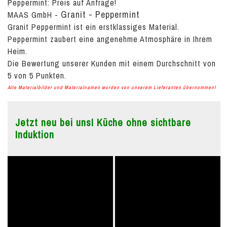
Peppermint:
Preis auf Anfrage!
Granit - Peppermint
MAAS GmbH
-
Granit Peppermint ist ein erstklassiges Material.
Peppermint zaubert eine angenehme Atmosphäre in Ihrem
Heim.
Die Bewertung unserer Kunden mit einem Durchschnitt von
5
von
5
Punkten.
Alle Materialbilder und Materialnamen wurden von unserem Lieferanten übernommen!
Jetzt neu bei uns! Küche ohne sichtbare
Induktion