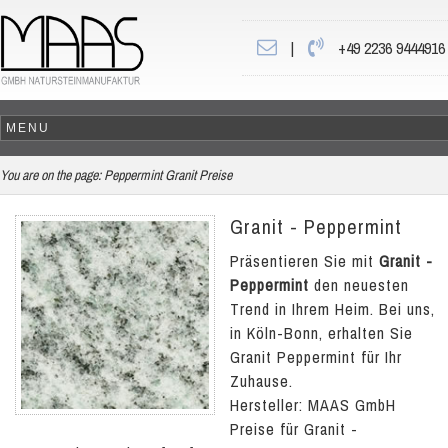
|
+49 2236 9444916
You are on the page:
Peppermint Granit Preise
Granit - Peppermint
Präsentieren Sie mit
Granit -
Peppermint
den neuesten
Trend in Ihrem Heim. Bei uns,
in Köln-Bonn, erhalten Sie
Granit Peppermint für Ihr
Zuhause.
Hersteller: MAAS GmbH
Preise für Granit -