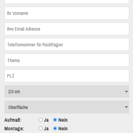
Aufmaß:
Ja
Nein
Montage:
Ja
Nein