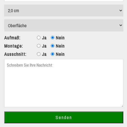
Aufmaß:
Ja
Nein
Montage:
Ja
Nein
Ausschnitt:
Ja
Nein