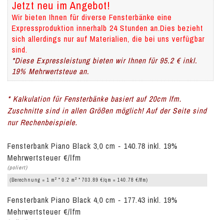
Jetzt neu im Angebot!
Wir bieten Ihnen für diverse Fensterbänke eine
Expressproduktion innerhalb 24 Stunden an.Dies bezieht
sich allerdings nur auf Materialien, die bei uns verfügbar
sind.
*Diese Expressleistung bieten wir Ihnen für 95.2 € inkl.
19% Mehrwertsteue an.
* Kalkulation für Fensterbänke basiert auf 20cm lfm.
Zuschnitte sind in allen Größen möglich! Auf der Seite sind
nur Rechenbeispiele.
Fensterbank Piano Black 3,0 cm - 140.78 inkl. 19%
Mehrwertsteuer €/lfm
(poliert)
2
2
(Berechnung = 1 m
* 0.2 m
* 703.89 €/qm = 140.78 €/lfm)
Fensterbank Piano Black 4,0 cm - 177.43 inkl. 19%
Mehrwertsteuer €/lfm