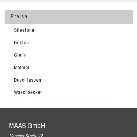
Preise
Silestone
Dekton
Granit
Marmor
Duschtassen
Waschbecken
MAAS GmbH
Herseler Straße 12,