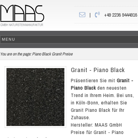
|
+49 2236 9444916
You are on the page:
Piano Black Granit Preise
Granit - Piano Black
Präsentieren Sie mit
Granit -
Piano Black
den neuesten
Trend in Ihrem Heim. Bei uns,
in Köln-Bonn, erhalten Sie
Granit Piano Black für Ihr
Zuhause.
Hersteller: MAAS GmbH
Preise für Granit - Piano