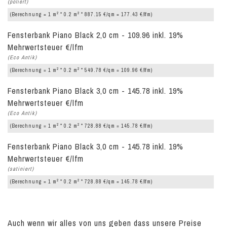
(poliert)
2
2
(Berechnung = 1 m
* 0.2 m
* 887.15 €/qm = 177.43 €/lfm)
Fensterbank Piano Black 2,0 cm - 109.96 inkl. 19%
Mehrwertsteuer €/lfm
(Eco Antik)
2
2
(Berechnung = 1 m
* 0.2 m
* 549.78 €/qm = 109.96 €/lfm)
Fensterbank Piano Black 3,0 cm - 145.78 inkl. 19%
Mehrwertsteuer €/lfm
(Eco Antik)
2
2
(Berechnung = 1 m
* 0.2 m
* 728.88 €/qm = 145.78 €/lfm)
Fensterbank Piano Black 3,0 cm - 145.78 inkl. 19%
Mehrwertsteuer €/lfm
(satiniert)
2
2
(Berechnung = 1 m
* 0.2 m
* 728.88 €/qm = 145.78 €/lfm)
Auch wenn wir alles von uns geben dass unsere Preise