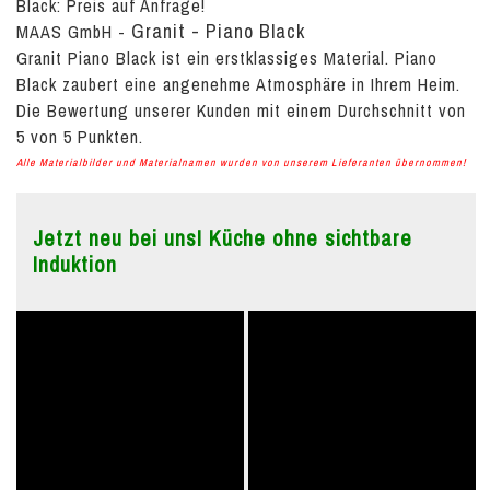
Black:
Preis auf Anfrage!
Granit - Piano Black
MAAS GmbH
-
Granit Piano Black ist ein erstklassiges Material. Piano
Black zaubert eine angenehme Atmosphäre in Ihrem Heim.
Die Bewertung unserer Kunden mit einem Durchschnitt von
5
von
5
Punkten.
Alle Materialbilder und Materialnamen wurden von unserem Lieferanten übernommen!
Jetzt neu bei uns! Küche ohne sichtbare
Induktion