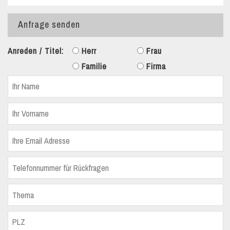
Anfrage senden
Anreden / Titel:
Herr
Frau
Familie
Firma