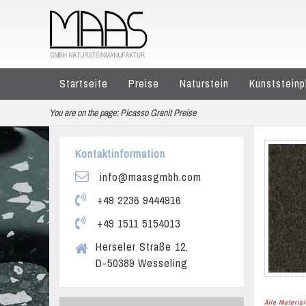
Startseite
Preise
Naturstein
Kunststeinp
You are on the page:
Picasso Granit Preise
Kontaktinformation
info@maasgmbh.com
+49 2236 9444916
+49 1511 5154013
Herseler Straße 12,
D-50389 Wesseling
Alle Materi