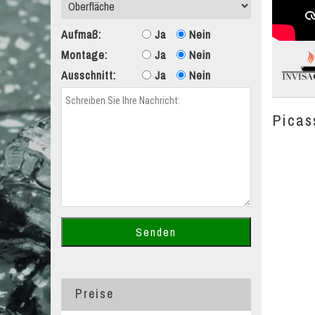
Aufmaß:
Ja
Nein
Montage:
Ja
Nein
Ausschnitt:
Ja
Nein
Picas
Preise