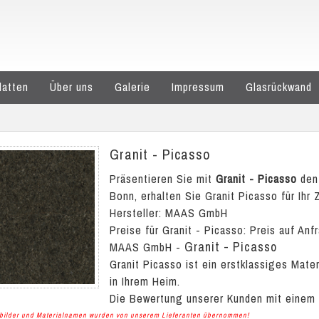
latten
Über uns
Galerie
Impressum
Glasrückwand
Granit - Picasso
Präsentieren Sie mit
Granit - Picasso
den 
Bonn, erhalten Sie Granit Picasso für Ihr 
Hersteller: MAAS GmbH
Preise für Granit - Picasso:
Preis auf Anf
Granit - Picasso
MAAS GmbH
-
Granit Picasso ist ein erstklassiges Mat
in Ihrem Heim.
Die Bewertung unserer Kunden mit einem
albilder und Materialnamen wurden von unserem Lieferanten übernommen!