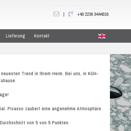
|
+49 2236 9444916
Lieferung
Kontakt
neuesten Trend in Ihrem Heim. Bei uns, in Köln-
Zuhause.
rage!
erial. Picasso zaubert eine angenehme Atmosphäre
 Durchschnitt von
5
von
5
Punkten.