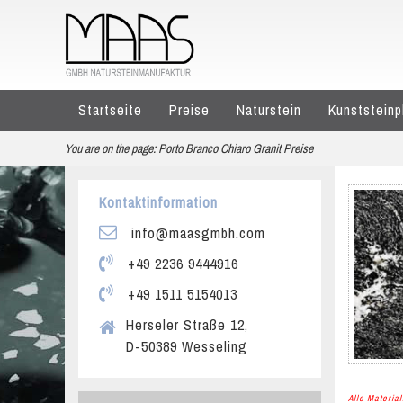
Startseite
Preise
Naturstein
Kunststeinp
You are on the page:
Porto Branco Chiaro Granit Preise
Kontaktinformation
info@maasgmbh.com
+49 2236 9444916
+49 1511 5154013
Herseler Straße 12,
D-50389 Wesseling
Alle Materi