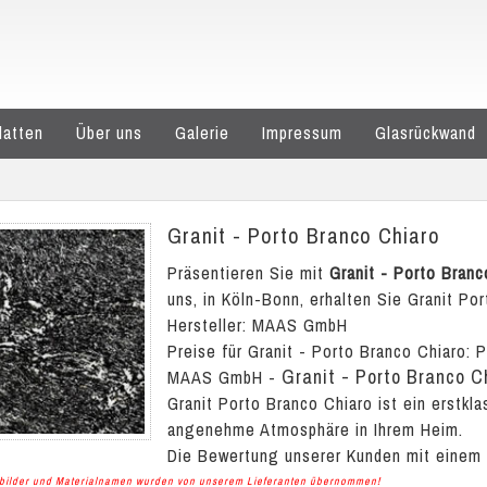
latten
Über uns
Galerie
Impressum
Glasrückwand
Granit - Porto Branco Chiaro
Präsentieren Sie mit
Granit - Porto Branc
uns, in Köln-Bonn, erhalten Sie Granit Por
Hersteller: MAAS GmbH
Preise für Granit - Porto Branco Chiaro:
P
Granit - Porto Branco C
MAAS GmbH
-
Granit Porto Branco Chiaro ist ein erstkl
angenehme Atmosphäre in Ihrem Heim.
Die Bewertung unserer Kunden mit einem
albilder und Materialnamen wurden von unserem Lieferanten übernommen!