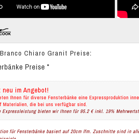
 Branco Chiaro Granit Preise:
erbänke Preise *
t neu im Angebot!
eten Ihnen für diverse Fensterbänke eine Expressproduktion inne
f Materialien, die bei uns verfügbar sind.
 Expressleistung bieten wir Ihnen für 95.2 € inkl. 19% Mehrwerts
ation für Fensterbänke basiert auf 20cm lfm. Zuschnitte sind in al
ispiele.