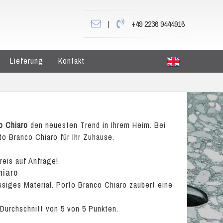
|
+49 2236 9444916
Lieferung
Kontakt
o Chiaro
den neuesten Trend in Ihrem Heim. Bei
to Branco Chiaro für Ihr Zuhause.
reis auf Anfrage!
hiaro
assiges Material. Porto Branco Chiaro zaubert eine
 Durchschnitt von
5
von
5
Punkten.