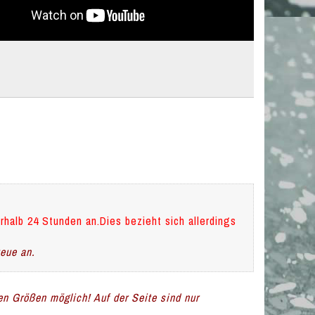
rhalb 24 Stunden an.Dies bezieht sich allerdings
teue an.
len Größen möglich! Auf der Seite sind nur