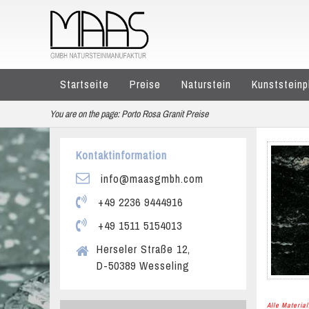
Startseite
Preise
Naturstein
Kunststeinp
You are on the page:
Porto Rosa Granit Preise
Kontaktinformation
info@maasgmbh.com
+49 2236 9444916
+49 1511 5154013
Herseler Straße 12,
D-50389 Wesseling
Alle Materi