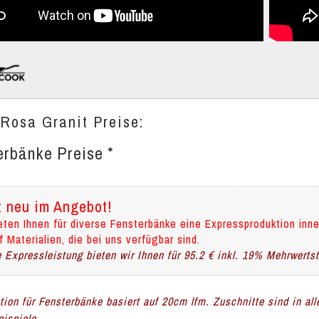
 Rosa Granit Preise:
erbänke Preise *
t neu im Angebot!
eten Ihnen für diverse Fensterbänke eine Expressproduktion inne
f Materialien, die bei uns verfügbar sind.
 Expressleistung bieten wir Ihnen für 95.2 € inkl. 19% Mehrwerts
ation für Fensterbänke basiert auf 20cm lfm. Zuschnitte sind in al
ispiele.