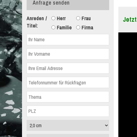
Anfrage senden
Anreden /
Herr
Frau
Jetzt
Titel:
Familie
Firma