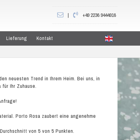
|
+49 2236 9444916
Lieferung
Kontakt
den neuesten Trend in Ihrem Heim. Bei uns, in
 für Ihr Zuhause.
Anfrage!
Material. Porto Rosa zaubert eine angenehme
 Durchschnitt von
5
von
5
Punkten.