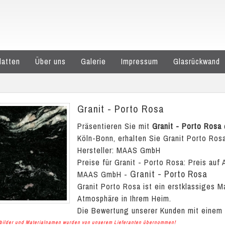
latten
Über uns
Galerie
Impressum
Glasrückwand
Granit - Porto Rosa
Präsentieren Sie mit
Granit - Porto Rosa
Köln-Bonn, erhalten Sie Granit Porto Rosa
Hersteller: MAAS GmbH
Preise für Granit - Porto Rosa:
Preis auf 
Granit - Porto Rosa
MAAS GmbH
-
Granit Porto Rosa ist ein erstklassiges 
Atmosphäre in Ihrem Heim.
Die Bewertung unserer Kunden mit einem
albilder und Materialnamen wurden von unserem Lieferanten übernommen!