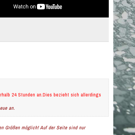
rhalb 24 Stunden an.Dies bezieht sich allerdings
teue an.
len Größen möglich! Auf der Seite sind nur