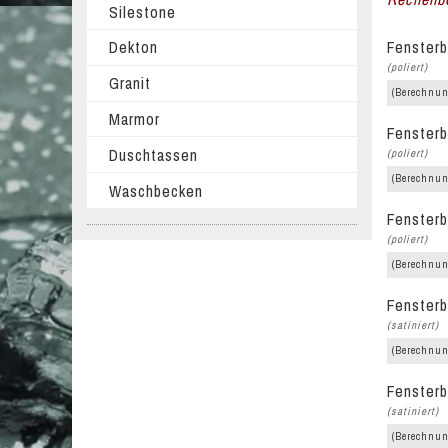
Silestone
Fensterb
Dekton
(poliert)
Granit
(Berechnun
Marmor
Fensterb
Duschtassen
(poliert)
(Berechnun
Waschbecken
Fensterb
(poliert)
(Berechnun
Fensterb
(satiniert)
(Berechnun
Fensterb
(satiniert)
(Berechnun