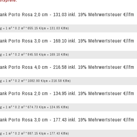
ank Porto Rosa 2,0 cm - 131.03 inkl. 19% Mehrwertsteuer €/lfm
2
2
g = 1 m
* 0.2 m
* 655.15 €/qm = 131.03 €/lfm)
ank Porto Rosa 3,0 cm - 169.10 inkl. 19% Mehrwertsteuer €/lfm
2
2
g = 1 m
* 0.2 m
* 845.50 €/qm = 169.10 €/lfm)
ank Porto Rosa 4,0 cm - 216.58 inkl. 19% Mehrwertsteuer €/lfm
2
2
g = 1 m
* 0.2 m
* 1082.90 €/qm = 216.58 €/lfm)
ank Porto Rosa 2,0 cm - 134.95 inkl. 19% Mehrwertsteuer €/lfm
2
2
g = 1 m
* 0.2 m
* 674.73 €/qm = 134.95 €/lfm)
ank Porto Rosa 3,0 cm - 177.43 inkl. 19% Mehrwertsteuer €/lfm
2
2
g = 1 m
* 0.2 m
* 887.15 €/qm = 177.43 €/lfm)