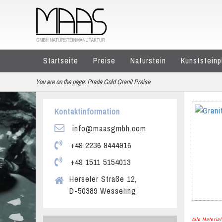
Startseite
Preise
Naturstein
Kunststeinp
You are on the page:
Prada Gold Granit Preise
Kontaktinformation
info@maasgmbh.com
+49 2236 9444916
+49 1511 5154013
Herseler Straße 12,
D-50389 Wesseling
Alle Materi