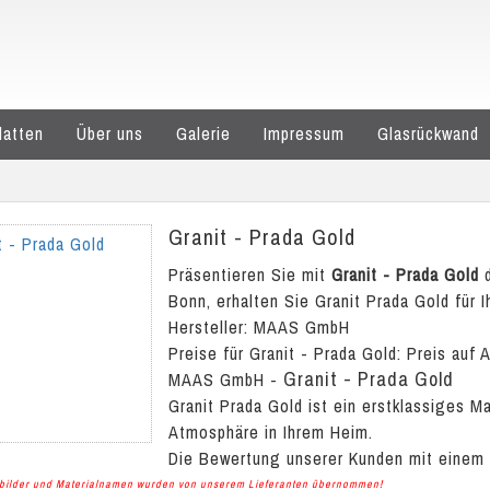
latten
Über uns
Galerie
Impressum
Glasrückwand
Granit - Prada Gold
Präsentieren Sie mit
Granit - Prada Gold
d
Bonn, erhalten Sie Granit Prada Gold für I
Hersteller: MAAS GmbH
Preise für Granit - Prada Gold:
Preis auf 
Granit - Prada Gold
MAAS GmbH
-
Granit Prada Gold ist ein erstklassiges M
Atmosphäre in Ihrem Heim.
Die Bewertung unserer Kunden mit einem
albilder und Materialnamen wurden von unserem Lieferanten übernommen!