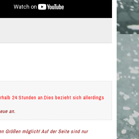
rhalb 24 Stunden an.Dies bezieht sich allerdings
teue an.
len Größen möglich! Auf der Seite sind nur