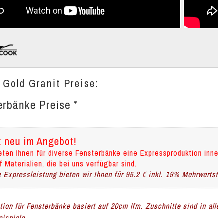
 Gold Granit Preise:
erbänke Preise *
t neu im Angebot!
eten Ihnen für diverse Fensterbänke eine Expressproduktion inne
f Materialien, die bei uns verfügbar sind.
 Expressleistung bieten wir Ihnen für 95.2 € inkl. 19% Mehrwerts
ation für Fensterbänke basiert auf 20cm lfm. Zuschnitte sind in al
ispiele.