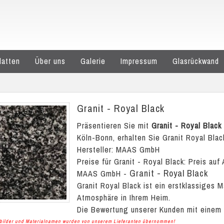
latten
Über uns
Galerie
Impressum
Glasrückwand
Granit - Royal Black
Präsentieren Sie mit
Granit - Royal Black
Köln-Bonn, erhalten Sie Granit Royal Black
Hersteller: MAAS GmbH
Preise für Granit - Royal Black:
Preis auf 
Granit - Royal Black
MAAS GmbH
-
Granit Royal Black ist ein erstklassiges 
Atmosphäre in Ihrem Heim.
Die Bewertung unserer Kunden mit einem
albilder und Materialnamen wurden von unserem Lieferanten übernommen!