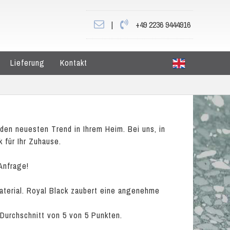
|
+49 2236 9444916
Lieferung
Kontakt
den neuesten Trend in Ihrem Heim. Bei uns, in
 für Ihr Zuhause.
Anfrage!
Material. Royal Black zaubert eine angenehme
 Durchschnitt von
5
von
5
Punkten.