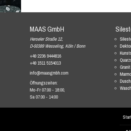
MAAS GmbH
Siles
Herseler Straße 12,
Siles
D-50389 Wesseling, Köln / Bonn
Dekto
Kunsts
+49 2236 9444916
Quarz
+49 1511 5154013
Granit
info@maasgmbh.com
Marmo
Dusch
Öffnungszeiten:
Wasch
Mo-Fr 07:00 - 18:00,
Sa 07:00 - 14:00
Star