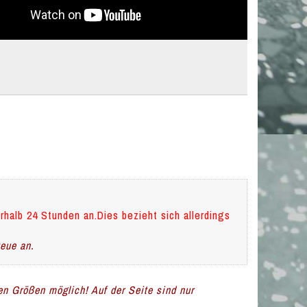
rhalb 24 Stunden an.Dies bezieht sich allerdings
teue an.
len Größen möglich! Auf der Seite sind nur