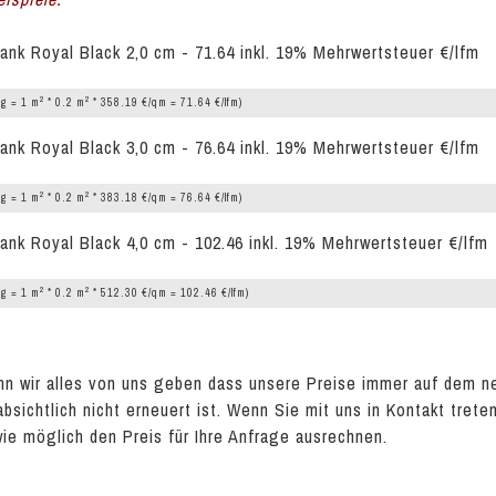
ank Royal Black 2,0 cm - 71.64 inkl. 19% Mehrwertsteuer €/lfm
2
2
g = 1 m
* 0.2 m
* 358.19 €/qm = 71.64 €/lfm)
ank Royal Black 3,0 cm - 76.64 inkl. 19% Mehrwertsteuer €/lfm
2
2
g = 1 m
* 0.2 m
* 383.18 €/qm = 76.64 €/lfm)
ank Royal Black 4,0 cm - 102.46 inkl. 19% Mehrwertsteuer €/lfm
2
2
g = 1 m
* 0.2 m
* 512.30 €/qm = 102.46 €/lfm)
n wir alles von uns geben dass unsere Preise immer auf dem n
absichtlich nicht erneuert ist. Wenn Sie mit uns in Kontakt tret
wie möglich den Preis für Ihre Anfrage ausrechnen.