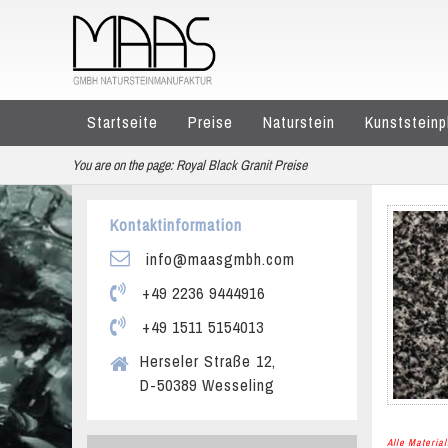
Startseite
Preise
Naturstein
Kunststeinp
You are on the page:
Royal Black Granit Preise
Kontaktinformation
info@maasgmbh.com
+49 2236 9444916
+49 1511 5154013
Herseler Straße 12,
D-50389 Wesseling
Alle Materi