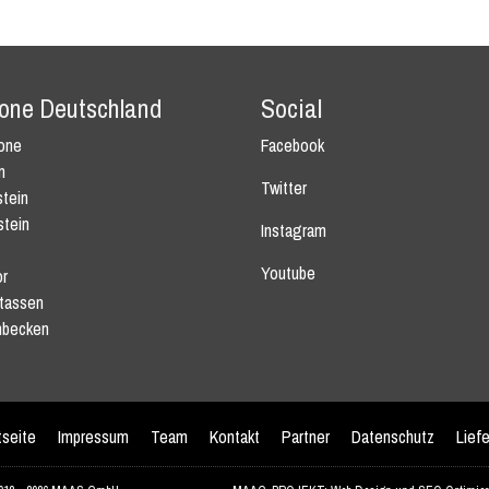
tone Deutschland
Social
tone
Facebook
n
Twitter
tein
stein
Instagram
Youtube
r
tassen
becken
tseite
Impressum
Team
Kontakt
Partner
Datenschutz
Lief