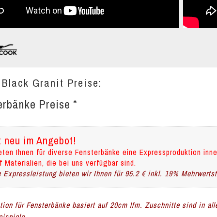
 Black Granit Preise:
erbänke Preise *
t neu im Angebot!
eten Ihnen für diverse Fensterbänke eine Expressproduktion inne
f Materialien, die bei uns verfügbar sind.
 Expressleistung bieten wir Ihnen für 95.2 € inkl. 19% Mehrwerts
ation für Fensterbänke basiert auf 20cm lfm. Zuschnitte sind in al
ispiele.